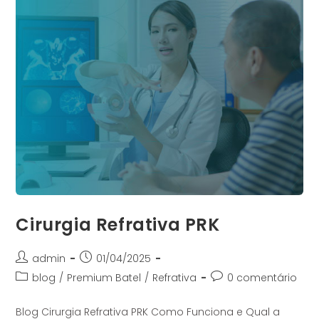
Cirurgia Refrativa PRK
admin
01/04/2025
blog
/
Premium Batel
/
Refrativa
0 comentário
Blog Cirurgia Refrativa PRK Como Funciona e Qual a