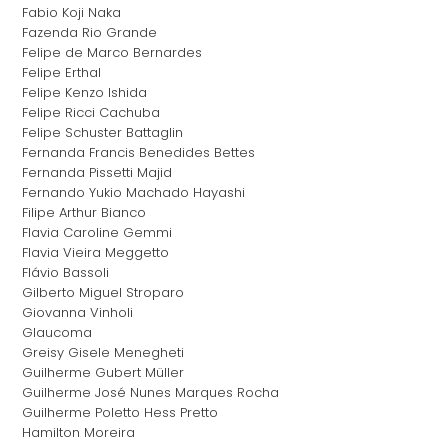
Fabio Koji Naka
Fazenda Rio Grande
Felipe de Marco Bernardes
Felipe Erthal
Felipe Kenzo Ishida
Felipe Ricci Cachuba
Felipe Schuster Battaglin
Fernanda Francis Benedides Bettes
Fernanda Pissetti Majid
Fernando Yukio Machado Hayashi
Filipe Arthur Bianco
Flavia Caroline Gemmi
Flavia Vieira Meggetto
Flávio Bassoli
Gilberto Miguel Stroparo
Giovanna Vinholi
Glaucoma
Greisy Gisele Menegheti
Guilherme Gubert Müller
Guilherme José Nunes Marques Rocha
Guilherme Poletto Hess Pretto
Hamilton Moreira