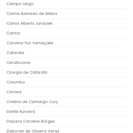
Campo Largo
Carina Azevedo de Matos
Carlos Alberto Juraszek
Carmo
Carolina Yuri Yamaçake
Catarata
Ceratocone
Cirurgia de Catarata
Colombo
Córnea
Cristina de Camargo Cury
Dante Kuroiwa
Dayana Caroline Borges
Deborah de Oliveira Veras