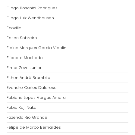
Diogo Boschini Rodrigues
Diogo Luiz Wendhausen
Ecoville
Edson Sobreiro
Elaine Marques Garcia Vidolin
Eliandra Machado
Elmar Zeve Junior
Elthon André Brambila
Evandro Carlos Dalarosa
Fabiane Lopes Vargas Amaral
Fabio Koji Naka
Fazenda Rio Grande
Felipe de Marco Bernardes