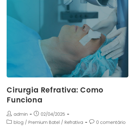
Cirurgia Refrativa: Como
Funciona
admin
02/04/2025
blog
/
Premium Batel
/
Refrativa
0 comentário