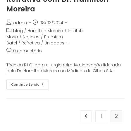
Moreira
admin
08/03/2024
blog
/
Hamilton Moreira
/
Instituto
Mosa
/
Noticias
/
Premium
Batel
/
Refrativa
/
Unidades
0 comentário
Técnica R.I.O. para cirurgia refrativa, inovação liderada
pelo Dr. Hamilton Moreira no Médicos de Olhos S.A.
Continue Lendo
1
2