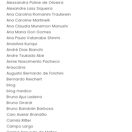
Alessandra Poline de Oliveira
Alexandre Lass Siqueira
Ana Carolina Romanini Trautwein
Ana Caroline Martinelli
Ana Claudia Munemori Mariushi
Ana Maria Gori Gomes
Ana Paula Vatanabe Shinmi
Anasilvia Kuriqui
André Dias Bianchi
Andre Tsukada Abe
Annie Nascimento Pacheco
Araucária
Augusto Bernardo de Folchini
Bernardo Reichert
blog
blog medico
Bruna Ajuz Ladeira
Bruna Girardi
Bruno Bandolin Barbosa
Caio Avelar Brandão
Camila Ritter
Campo Largo