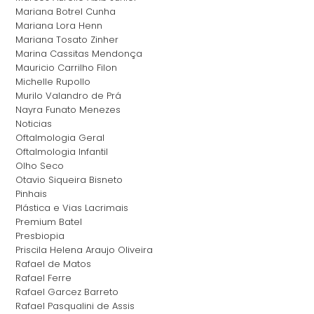
Mariana Botrel Cunha
Mariana Lora Henn
Mariana Tosato Zinher
Marina Cassitas Mendonça
Mauricio Carrilho Filon
Michelle Rupollo
Murilo Valandro de Prá
Nayra Funato Menezes
Noticias
Oftalmologia Geral
Oftalmologia Infantil
Olho Seco
Otavio Siqueira Bisneto
Pinhais
Plástica e Vias Lacrimais
Premium Batel
Presbiopia
Priscila Helena Araujo Oliveira
Rafael de Matos
Rafael Ferre
Rafael Garcez Barreto
Rafael Pasqualini de Assis