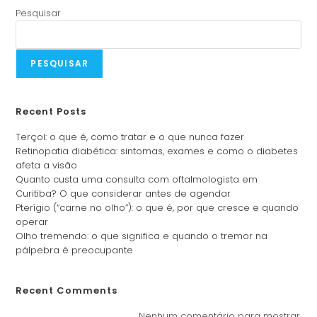
Pesquisar
PESQUISAR
Recent Posts
Terçol: o que é, como tratar e o que nunca fazer
Retinopatia diabética: sintomas, exames e como o diabetes
afeta a visão
Quanto custa uma consulta com oftalmologista em
Curitiba? O que considerar antes de agendar
Pterígio (“carne no olho”): o que é, por que cresce e quando
operar
Olho tremendo: o que significa e quando o tremor na
pálpebra é preocupante
Recent Comments
Nenhum comentário para mostrar.