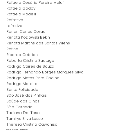
Rafaela Cesário Pereira Maluf
Rafaela Godoy
Rafaela Modelli
Refrativa
refrativa
Renan Carlos Coradi
Renata Kozlowski Bekin
Renata Martins dos Santos Wiens
Retina
Ricardo Cebrian
Roberta Cristine Suetugo
Rodrigo Caires de Souza
Rodrigo Fernando Borges Marques Silva
Rodrigo Matos Pinto Coelho
Rodrigo Moreira
Santa Felicidade
São José dos Pinhais
Saúde dos Olhos
Sítio Cercado
Taciana Dal Toso
Tamirys Silva Losso
Thereza Cristina Cawahisa