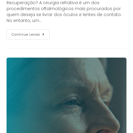
Recuperação? A cirurgia refrativa é um dos
procedimentos oftalmológicos mais procurados por
quem deseja se livrar dos óculos e lentes de contato.
No entanto, um…
Continue Lendo