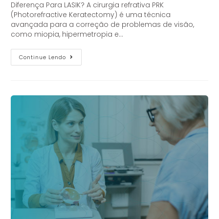
Diferença Para LASIK? A cirurgia refrativa PRK
(Photorefractive Keratectomy) é uma técnica
avançada para a correção de problemas de visão,
como miopia, hipermetropia e…
Continue Lendo