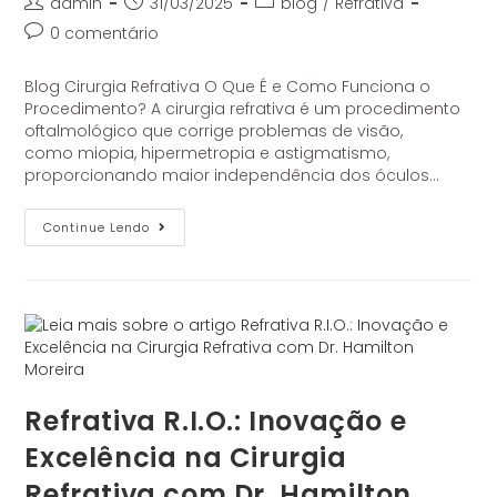
admin
31/03/2025
blog
/
Refrativa
0 comentário
Blog Cirurgia Refrativa O Que É e Como Funciona o
Procedimento? A cirurgia refrativa é um procedimento
oftalmológico que corrige problemas de visão,
como miopia, hipermetropia e astigmatismo,
proporcionando maior independência dos óculos…
Continue Lendo
Refrativa R.I.O.: Inovação e
Excelência na Cirurgia
Refrativa com Dr. Hamilton