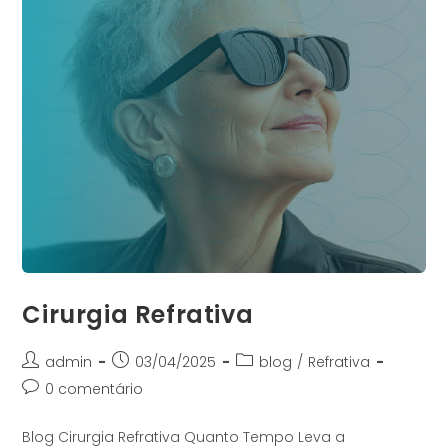
Cirurgia Refrativa
admin
03/04/2025
blog
/
Refrativa
0 comentário
Blog Cirurgia Refrativa Quanto Tempo Leva a