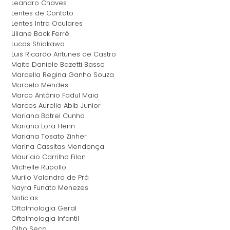
Leandro Chaves
Lentes de Contato
Lentes Intra Oculares
Liliane Back Ferré
Lucas Shiokawa
Luis Ricardo Antunes de Castro
Maite Daniele Bazetti Basso
Marcella Regina Ganho Souza
Marcelo Mendes
Marco Antônio Fadul Maia
Marcos Aurelio Abib Junior
Mariana Botrel Cunha
Mariana Lora Henn
Mariana Tosato Zinher
Marina Cassitas Mendonça
Mauricio Carrilho Filon
Michelle Rupollo
Murilo Valandro de Prá
Nayra Funato Menezes
Noticias
Oftalmologia Geral
Oftalmologia Infantil
Olho Seco