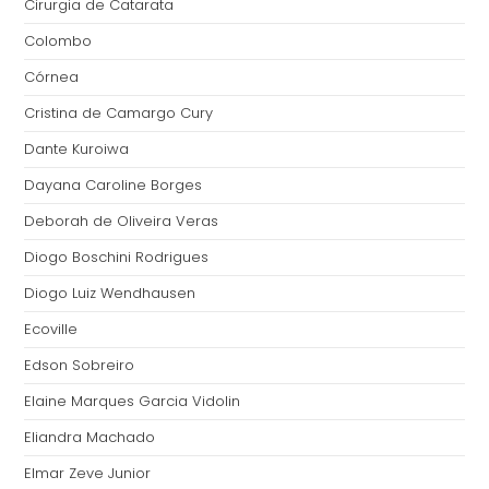
Cirurgia de Catarata
Colombo
Córnea
Cristina de Camargo Cury
Dante Kuroiwa
Dayana Caroline Borges
Deborah de Oliveira Veras
Diogo Boschini Rodrigues
Diogo Luiz Wendhausen
Ecoville
Edson Sobreiro
Elaine Marques Garcia Vidolin
Eliandra Machado
Elmar Zeve Junior