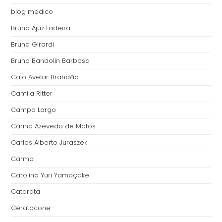
blog medico
Bruna Ajuz Ladeira
Bruna Girardi
Bruno Bandolin Barbosa
Caio Avelar Brandão
Camila Ritter
Campo Largo
Carina Azevedo de Matos
Carlos Alberto Juraszek
Carmo
Carolina Yuri Yamaçake
Catarata
Ceratocone