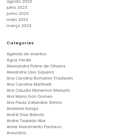
agosto 2023
julho 2023
junho 2023
maio 2023
março 2023
Categories
Agenda de eventos
Água Verde
Alessandra Poline de Oliveira
Alexandre Lass Siqueira
Ana Carolina Romanini Trautwein
Ana Caroline Martinelli
Ana Claudia Munemori Mariushi
Ana Maria Gori Gomes
Ana Paula Vatanabe Shinmi
Anasilvia Kuriqui
André Dias Bianchi
Andre Tsukada Abe
Annie Nascimento Pacheco
Araucária