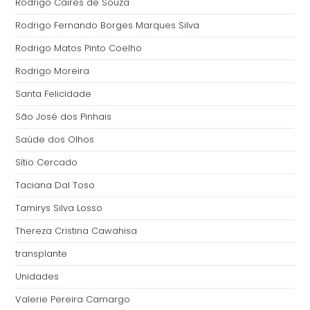
Rodrigo Caires de Souza
Rodrigo Fernando Borges Marques Silva
Rodrigo Matos Pinto Coelho
Rodrigo Moreira
Santa Felicidade
São José dos Pinhais
Saúde dos Olhos
Sítio Cercado
Taciana Dal Toso
Tamirys Silva Losso
Thereza Cristina Cawahisa
transplante
Unidades
Valerie Pereira Camargo