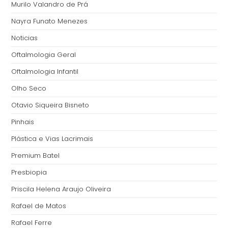
Murilo Valandro de Prá
Nayra Funato Menezes
Noticias
Oftalmologia Geral
Oftalmologia Infantil
Olho Seco
Otavio Siqueira Bisneto
Pinhais
Plástica e Vias Lacrimais
Premium Batel
Presbiopia
Priscila Helena Araujo Oliveira
Rafael de Matos
Rafael Ferre