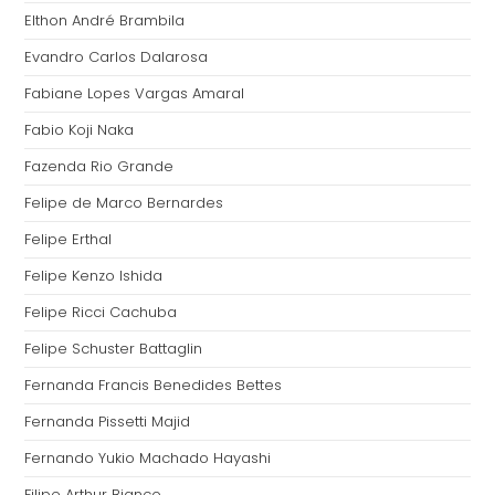
Elthon André Brambila
Evandro Carlos Dalarosa
Fabiane Lopes Vargas Amaral
Fabio Koji Naka
Fazenda Rio Grande
Felipe de Marco Bernardes
Felipe Erthal
Felipe Kenzo Ishida
Felipe Ricci Cachuba
Felipe Schuster Battaglin
Fernanda Francis Benedides Bettes
Fernanda Pissetti Majid
Fernando Yukio Machado Hayashi
Filipe Arthur Bianco