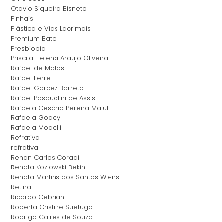
Otavio Siqueira Bisneto
Pinhais
Plástica e Vias Lacrimais
Premium Batel
Presbiopia
Priscila Helena Araujo Oliveira
Rafael de Matos
Rafael Ferre
Rafael Garcez Barreto
Rafael Pasqualini de Assis
Rafaela Cesário Pereira Maluf
Rafaela Godoy
Rafaela Modelli
Refrativa
refrativa
Renan Carlos Coradi
Renata Kozlowski Bekin
Renata Martins dos Santos Wiens
Retina
Ricardo Cebrian
Roberta Cristine Suetugo
Rodrigo Caires de Souza