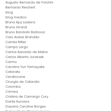
Augusto Bernardo de Folchini
Bernardo Reichert
blog
blog medico
Bruna Ajuz Ladeira
Bruna Girardi
Bruno Bandolin Barbosa
Caio Avelar Brandão
Camila Ritter
Campo Largo
Carina Azevedo de Matos
Carlos Alberto Juraszek
Carmo
Carolina Yuri Yamaçake
Catarata
Ceratocone
Cirurgia de Catarata
Colombo
Córnea
Cristina de Camargo Cury
Dante Kuroiwa
Dayana Caroline Borges