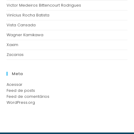
Victor Medeiros Bittencourt Rodrigues
Vinícius Rocha Batista
Vista Cansada
Wagner Kamikawa
Xaxim
Zacarias
Meta
Acessar
Feed de posts
Feed de comentários
WordPress.org