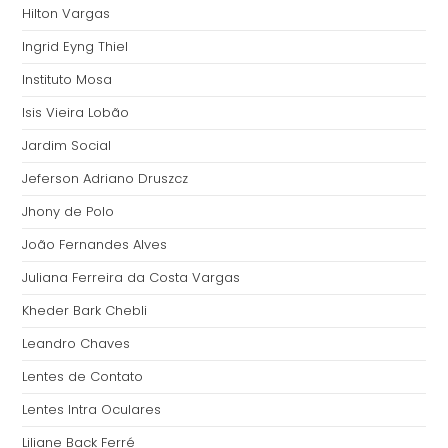
Hilton Vargas
Ingrid Eyng Thiel
Instituto Mosa
Isis Vieira Lobão
Jardim Social
Jeferson Adriano Druszcz
Jhony de Polo
João Fernandes Alves
Juliana Ferreira da Costa Vargas
Kheder Bark Chebli
Leandro Chaves
Lentes de Contato
Lentes Intra Oculares
Liliane Back Ferré