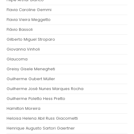
Flavia Caroline Gemmi
Flavia Vieira Meggetto
Flávio Bassoli
Gilberto Miguel Stroparo
Giovanna Vinholi
Glaucoma
Greisy Gisele Menegheti
Guilherme Gubert Müller
Guilherme José Nunes Marques Rocha
Guilherme Poletto Hess Pretto
Hamilton Moreira
Heloisa Helena Abil Russ Giacometti
Henrique Augusto Sartori Gaertner