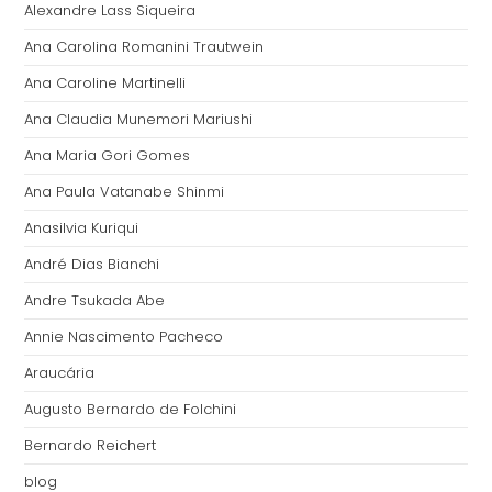
Alexandre Lass Siqueira
Ana Carolina Romanini Trautwein
Ana Caroline Martinelli
Ana Claudia Munemori Mariushi
Ana Maria Gori Gomes
Ana Paula Vatanabe Shinmi
Anasilvia Kuriqui
André Dias Bianchi
Andre Tsukada Abe
Annie Nascimento Pacheco
Araucária
Augusto Bernardo de Folchini
Bernardo Reichert
blog