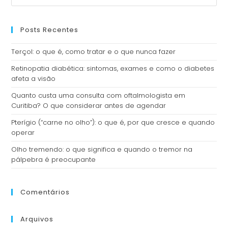
Posts Recentes
Terçol: o que é, como tratar e o que nunca fazer
Retinopatia diabética: sintomas, exames e como o diabetes
afeta a visão
Quanto custa uma consulta com oftalmologista em
Curitiba? O que considerar antes de agendar
Pterígio (“carne no olho”): o que é, por que cresce e quando
operar
Olho tremendo: o que significa e quando o tremor na
pálpebra é preocupante
Comentários
Arquivos