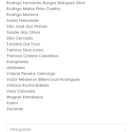
Rodrigo Fernando Borges Marques Silva
Rodrigo Matos Pinto Coelho
Rodrigo Moreira
Santa Felicidade
São José dos Pinhais
Saúde dos Olhos
Sítio Cercado
Taciana Dal Toso
Tamirys Silva Losso
Thereza Cristina Cawahisa
transplante
Unidades
Valerie Pereira Camargo
Victor Medeiros Bittencourt Rodrigues
Vinícius Rocha Batista
Vista Cansada
Wagner Kamikawa
Xaxim
Zacarias