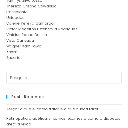
Tamirys Silva Losso
Thereza Cristina Cawahisa
transplante
Unidades
Valerie Pereira Camargo
Victor Medeiros Bittencourt Rodrigues
Vinícius Rocha Batista
Vista Cansada
Wagner Kamikawa
Xaxim
Zacarias
Posts Recentes
Terçol: o que é, como tratar e o que nunca fazer
Retinopatia diabética: sintomas, exames e como o diabetes
afeta a visão