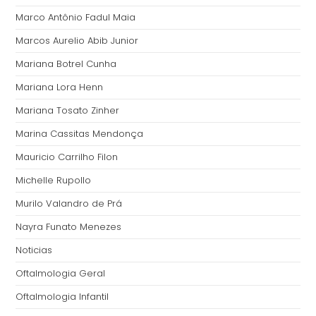
Marco Antônio Fadul Maia
Marcos Aurelio Abib Junior
Mariana Botrel Cunha
Mariana Lora Henn
Mariana Tosato Zinher
Marina Cassitas Mendonça
Mauricio Carrilho Filon
Michelle Rupollo
Murilo Valandro de Prá
Nayra Funato Menezes
Noticias
Oftalmologia Geral
Oftalmologia Infantil