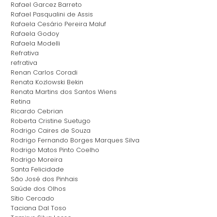
Rafael Garcez Barreto
Rafael Pasqualini de Assis
Rafaela Cesário Pereira Maluf
Rafaela Godoy
Rafaela Modelli
Refrativa
refrativa
Renan Carlos Coradi
Renata Kozlowski Bekin
Renata Martins dos Santos Wiens
Retina
Ricardo Cebrian
Roberta Cristine Suetugo
Rodrigo Caires de Souza
Rodrigo Fernando Borges Marques Silva
Rodrigo Matos Pinto Coelho
Rodrigo Moreira
Santa Felicidade
São José dos Pinhais
Saúde dos Olhos
Sítio Cercado
Taciana Dal Toso