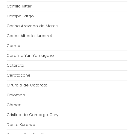
Camila Ritter
Campo Largo
Carina Azevedo de Matos
Carlos Alberto Juraszek
Carmo
Carolina Yuri Yamaçake
Catarata
Ceratocone
Cirurgia de Catarata
Colombo
Córnea
Cristina de Camargo Cury
Dante Kuroiwa