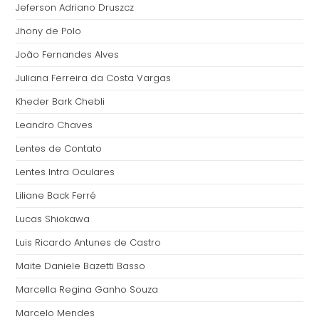
Jeferson Adriano Druszcz
Jhony de Polo
João Fernandes Alves
Juliana Ferreira da Costa Vargas
Kheder Bark Chebli
Leandro Chaves
Lentes de Contato
Lentes Intra Oculares
Liliane Back Ferré
Lucas Shiokawa
Luis Ricardo Antunes de Castro
Maite Daniele Bazetti Basso
Marcella Regina Ganho Souza
Marcelo Mendes