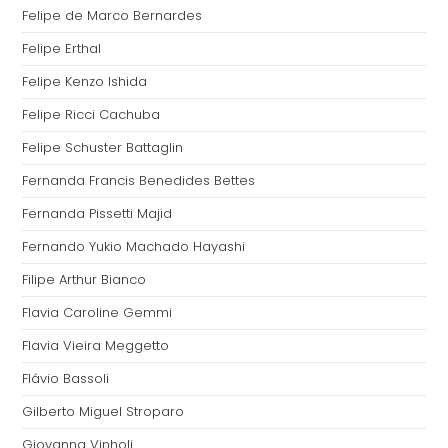
Felipe de Marco Bernardes
Felipe Erthal
Felipe Kenzo Ishida
Felipe Ricci Cachuba
Felipe Schuster Battaglin
Fernanda Francis Benedides Bettes
Fernanda Pissetti Majid
Fernando Yukio Machado Hayashi
Filipe Arthur Bianco
Flavia Caroline Gemmi
Flavia Vieira Meggetto
Flávio Bassoli
Gilberto Miguel Stroparo
Giovanna Vinholi