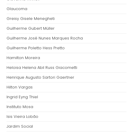
Glaucoma
Greisy Gisele Menegheti
Guilherme Gubert Müller
Guilherme José Nunes Marques Rocha
Guilherme Poletto Hess Pretto
Hamilton Moreira
Heloisa Helena Abil Russ Giacometti
Henrique Augusto Sartori Gaertner
Hilton Vargas
Ingrid Eyng Thiel
Instituto Mosa
Isis Vieira Lobão
Jardim Social