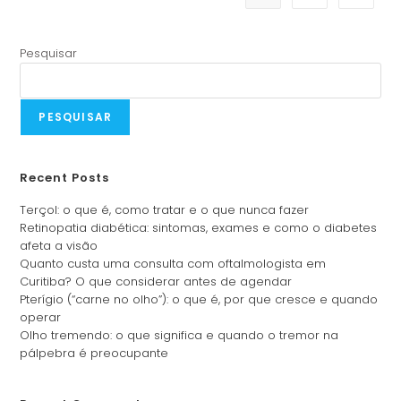
Pesquisar
PESQUISAR
Recent Posts
Terçol: o que é, como tratar e o que nunca fazer
Retinopatia diabética: sintomas, exames e como o diabetes
afeta a visão
Quanto custa uma consulta com oftalmologista em
Curitiba? O que considerar antes de agendar
Pterígio (“carne no olho”): o que é, por que cresce e quando
operar
Olho tremendo: o que significa e quando o tremor na
pálpebra é preocupante