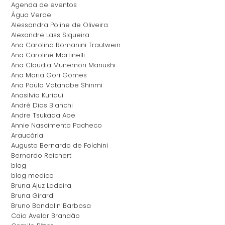
Agenda de eventos
Água Verde
Alessandra Poline de Oliveira
Alexandre Lass Siqueira
Ana Carolina Romanini Trautwein
Ana Caroline Martinelli
Ana Claudia Munemori Mariushi
Ana Maria Gori Gomes
Ana Paula Vatanabe Shinmi
Anasilvia Kuriqui
André Dias Bianchi
Andre Tsukada Abe
Annie Nascimento Pacheco
Araucária
Augusto Bernardo de Folchini
Bernardo Reichert
blog
blog medico
Bruna Ajuz Ladeira
Bruna Girardi
Bruno Bandolin Barbosa
Caio Avelar Brandão