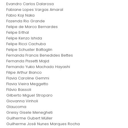
Evandro Carlos Dalarosa
Fabiane Lopes Vargas Amaral
Fabio Koji Naka
Fazenda Rio Grande
Felipe de Marco Bernardes
Felipe Erthal
Felipe Kenzo Ishida
Felipe Ricci Cachuba
Felipe Schuster Battaglin
Fernanda Francis Benedides Bettes
Fernanda Pissetti Majid
Fernando Yukio Machado Hayashi
Filipe Arthur Bianco
Flavia Caroline Gemmi
Flavia Vieira Meggetto
Flávio Bassoli
Gilberto Miguel Stroparo
Giovanna Vinholi
Glaucoma
Greisy Gisele Menegheti
Guilherme Gubert Müller
Guilherme José Nunes Marques Rocha