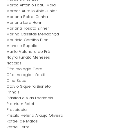
Marco Antônio Fadul Maia
Marcos Aurelio Abib Junior
Mariana Botrel Cunha
Mariana Lora Henn
Mariana Tosato Zinher
Marina Cassitas Mendonça
Mauricio Carrilho Filon
Michelle Rupollo
Murilo Valandro de Prá
Nayra Funato Menezes
Noticias
Oftalmologia Geral
Oftalmologia Infantil
Olho Seco
Otavio Siqueira Bisneto
Pinhais
Plástica e Vias Lacrimais
Premium Batel
Presbiopia
Priscila Helena Araujo Oliveira
Rafael de Matos
Rafael Ferre