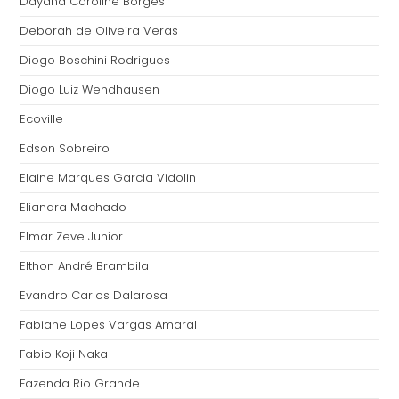
Dayana Caroline Borges
Deborah de Oliveira Veras
Diogo Boschini Rodrigues
Diogo Luiz Wendhausen
Ecoville
Edson Sobreiro
Elaine Marques Garcia Vidolin
Eliandra Machado
Elmar Zeve Junior
Elthon André Brambila
Evandro Carlos Dalarosa
Fabiane Lopes Vargas Amaral
Fabio Koji Naka
Fazenda Rio Grande