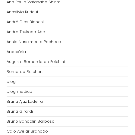
Ana Paula Vatanabe Shinmi
Anasilvia Kuriqui
André Dias Bianchi
Andre Tsukada Abe
Annie Nascimento Pacheco
Araucária
Augusto Bernardo de Folchini
Bernardo Reichert
blog
blog medico
Bruna Ajuz Ladeira
Bruna Girardi
Bruno Bandolin Barbosa
Caio Avelar Brandão