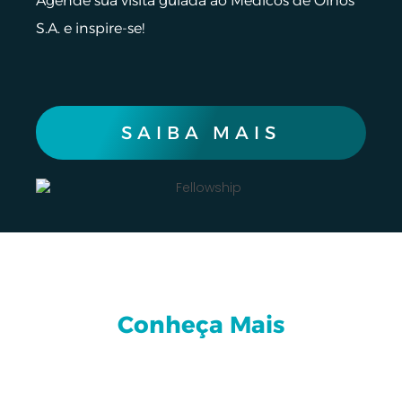
Agende sua visita guiada ao Médicos de Olhos
S.A. e inspire-se!
SAIBA MAIS
Conheça Mais