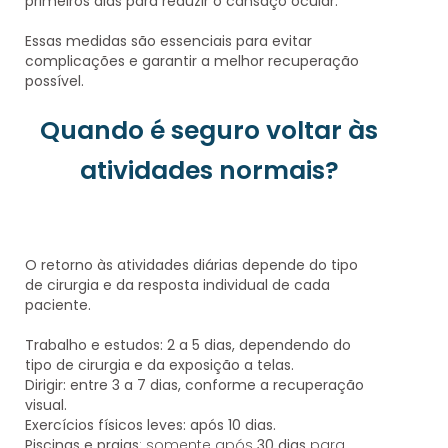
primeiros dias para reduzir o cansaço ocular.
Essas medidas são essenciais para
evitar
complicações
e garantir a melhor recuperação
possível.
Quando é seguro voltar às
atividades normais?
O retorno às atividades diárias
depende do tipo
de cirurgia e da resposta individual de cada
paciente
.
Trabalho e estudos
: 2 a 5 dias, dependendo do
tipo de cirurgia e da exposição a telas.
Dirigir
: entre
3 a 7 dias
, conforme a recuperação
visual.
Exercícios físicos leves
: após 10 dias.
Piscinas e praias
: somente após
30 dias
para