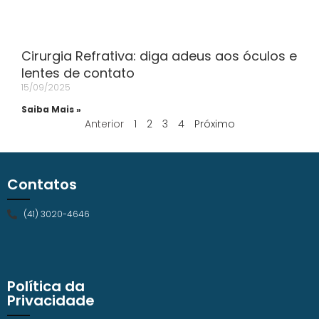
Cirurgia Refrativa: diga adeus aos óculos e
lentes de contato
15/09/2025
Saiba Mais »
Anterior
1
2
3
4
Próximo
Contatos
(41) 3020-4646
Política da
Privacidade