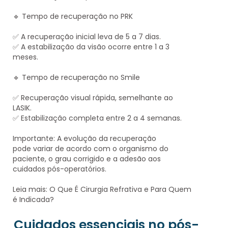
🔹
Tempo de recuperação no PRK
✅
A recuperação inicial leva de 5 a 7 dias
.
✅
A estabilização da visão ocorre entre 1 a 3
meses
.
🔹
Tempo de recuperação no Smile
✅
Recuperação visual rápida, semelhante ao
LASIK
.
✅
Estabilização completa entre 2 a 4 semanas
.
Importante:
A evolução da recuperação
pode
variar de acordo com o organismo do
paciente
, o grau corrigido e a adesão aos
cuidados pós-operatórios.
Leia mais:
O Que É Cirurgia Refrativa e Para Quem
é Indicada?
Cuidados essenciais no pós-