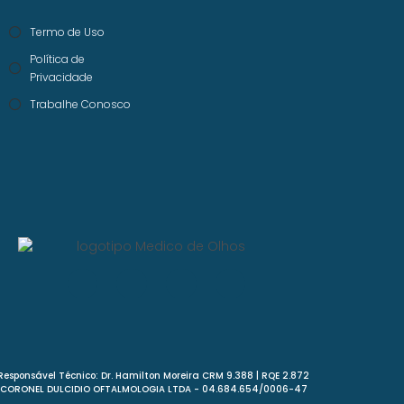
Termo de Uso
Política de
Privacidade
Trabalhe Conosco
Responsável Técnico: Dr. Hamilton Moreira CRM 9.388 | RQE 2.872
CORONEL DULCIDIO OFTALMOLOGIA LTDA - 04.684.654/0006-47