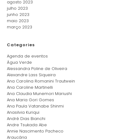
agosto 2023
julho 2023
junho 2023
maio 2023
março 2023
Categories
Agenda de eventos
Água Verde
Alessandra Poline de Oliveira
Alexandre Lass Siqueira
Ana Carolina Romanini Trautwein
Ana Caroline Martinelli
Ana Claudia Munemori Mariushi
Ana Maria Gori Gomes
Ana Paula Vatanabe Shinmi
Anasilvia Kuriqui
André Dias Bianchi
Andre Tsukada Abe
Annie Nascimento Pacheco
Araucária