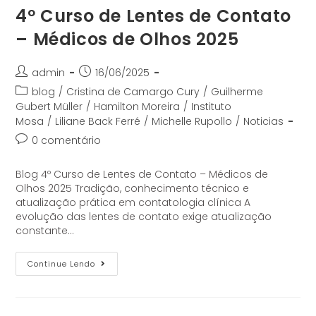
4º Curso de Lentes de Contato
– Médicos de Olhos 2025
admin
16/06/2025
blog
/
Cristina de Camargo Cury
/
Guilherme
Gubert Müller
/
Hamilton Moreira
/
Instituto
Mosa
/
Liliane Back Ferré
/
Michelle Rupollo
/
Noticias
0 comentário
Blog 4º Curso de Lentes de Contato – Médicos de
Olhos 2025 Tradição, conhecimento técnico e
atualização prática em contatologia clínica A
evolução das lentes de contato exige atualização
constante…
Continue Lendo