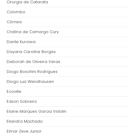
Cirurgia de Catarata
Colombo
Córnea
Cristina de Camargo Cury
Dante Kuroiwa
Dayana Caroline Borges
Deborah de Oliveira Veras
Diogo Boschini Rodrigues
Diogo Luiz Wendhausen
Ecoville
Edson Sobreiro
Elaine Marques Garcia Vidolin
Eliandra Machado
Elmar Zeve Junior