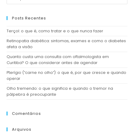
Posts Recentes
Terçol: o que é, como tratar e o que nunca fazer
Retinopatia diabética: sintomas, exames e como o diabetes
afeta a visão
Quanto custa uma consulta com oftalmologista em
Curitiba? O que considerar antes de agendar
Pterígio (“carne no olho”): o que é, por que cresce e quando
operar
Olho tremendo: o que significa e quando o tremor na
pálpebra é preocupante
Comentários
Arquivos