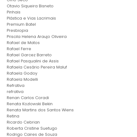
Otavio Siqueira Bisneto
Pinhais
Plástica e Vias Lacrimais
Premium Batel
Presbiopia
Priscila Helena Araujo Oliveira
Rafael de Matos
Rafael Ferre
Rafael Garcez Barreto
Rafael Pasqualini de Assis
Rafaela Cesário Pereira Maluf
Rafaela Godoy
Rafaela Modelli
Refrativa
refrativa
Renan Carlos Coradi
Renata Kozlowski Bekin
Renata Martins dos Santos Wiens
Retina
Ricardo Cebrian
Roberta Cristine Suetugo
Rodrigo Caires de Souza