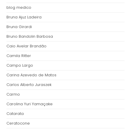
blog medico
Bruna Ajuz Ladeira
Bruna Girardi
Bruno Bandolin Barbosa
Caio Avelar Brandão
Camila Ritter
Campo Largo
Carina Azevedo de Matos
Carlos Alberto Juraszek
Carmo
Carolina Yuri Yamaçake
Catarata
Ceratocone