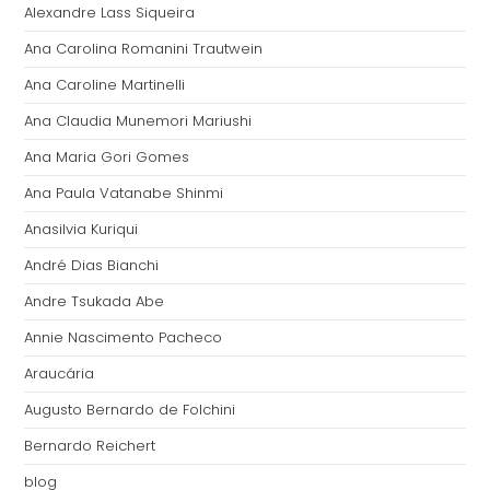
Alexandre Lass Siqueira
Ana Carolina Romanini Trautwein
Ana Caroline Martinelli
Ana Claudia Munemori Mariushi
Ana Maria Gori Gomes
Ana Paula Vatanabe Shinmi
Anasilvia Kuriqui
André Dias Bianchi
Andre Tsukada Abe
Annie Nascimento Pacheco
Araucária
Augusto Bernardo de Folchini
Bernardo Reichert
blog