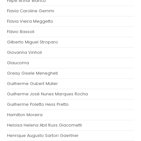
Filipe Arthur Bianco
Flavia Caroline Gemmi
Flavia Vieira Meggetto
Flávio Bassoli
Gilberto Miguel Stroparo
Giovanna Vinholi
Glaucoma
Greisy Gisele Menegheti
Guilherme Gubert Müller
Guilherme José Nunes Marques Rocha
Guilherme Poletto Hess Pretto
Hamilton Moreira
Heloisa Helena Abil Russ Giacometti
Henrique Augusto Sartori Gaertner