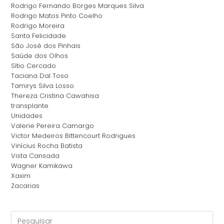
Rodrigo Fernando Borges Marques Silva
Rodrigo Matos Pinto Coelho
Rodrigo Moreira
Santa Felicidade
São José dos Pinhais
Saúde dos Olhos
Sítio Cercado
Taciana Dal Toso
Tamirys Silva Losso
Thereza Cristina Cawahisa
transplante
Unidades
Valerie Pereira Camargo
Victor Medeiros Bittencourt Rodrigues
Vinícius Rocha Batista
Vista Cansada
Wagner Kamikawa
Xaxim
Zacarias