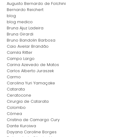
Augusto Bernardo de Folchini
Bernardo Reichert
blog
blog medico
Bruna Ajuz Ladeira
Bruna Girardi
Bruno Bandolin Barbosa
Caio Avelar Brandão
Camila Ritter
Campo Largo
Carina Azevedo de Matos
Carlos Alberto Juraszek
Carmo
Carolina Yuri Yamaçake
Catarata
Ceratocone
Cirurgia de Catarata
Colombo
Córnea
Cristina de Camargo Cury
Dante Kuroiwa
Dayana Caroline Borges