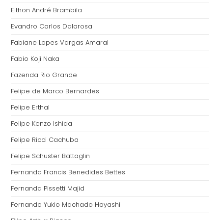
Elthon André Brambila
Evandro Carlos Dalarosa
Fabiane Lopes Vargas Amaral
Fabio Koji Naka
Fazenda Rio Grande
Felipe de Marco Bernardes
Felipe Erthal
Felipe Kenzo Ishida
Felipe Ricci Cachuba
Felipe Schuster Battaglin
Fernanda Francis Benedides Bettes
Fernanda Pissetti Majid
Fernando Yukio Machado Hayashi