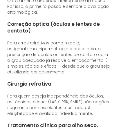
O tratamento depende inteiramente da causa.
Por isso, o primeiro passo é sempre a avaliação
oftalmológica.
Correção óptica (óculos e lentes de
contato)
Para erros refrativos como miopia,
astigmatismo, hipermetropia e presbiopia, a
prescrição de óculos ou lentes de contato com
o grau adequado já resolve o embaçamento. É
simples, rápido e eficaz — desde que o grau seja
atualizado periodicamente.
Cirurgia refrativa
Para quem deseja independência dos óculos,
as técnicas a laser (LASIK, PRK, SMILE) são opções
seguras e com excelentes resultados. A
elegibilidade é avaliada individualmente.
Tratamento clínico para olho seco,