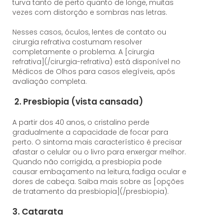
turva tanto de perto quanto de longe, muitas
vezes com distorção e sombras nas letras.
Nesses casos, óculos, lentes de contato ou
cirurgia refrativa costumam resolver
completamente o problema. A [cirurgia
refrativa](/cirurgia-refrativa) está disponível no
Médicos de Olhos para casos elegíveis, após
avaliação completa.
2. Presbiopia (vista cansada)
A partir dos 40 anos, o cristalino perde
gradualmente a capacidade de focar para
perto. O sintoma mais característico é precisar
afastar o celular ou o livro para enxergar melhor.
Quando não corrigida, a presbiopia pode
causar embaçamento na leitura, fadiga ocular e
dores de cabeça. Saiba mais sobre as [opções
de tratamento da presbiopia](/presbiopia).
3. Catarata