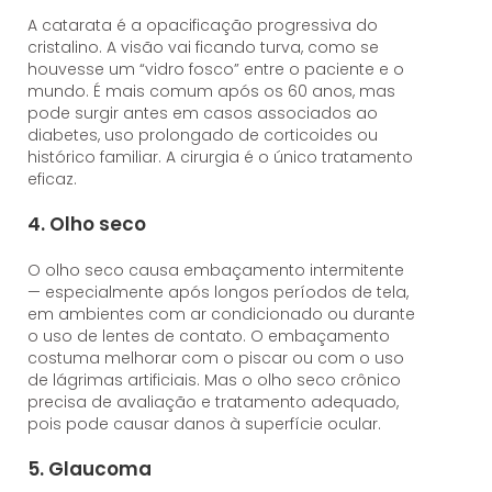
A catarata é a opacificação progressiva do
cristalino. A visão vai ficando turva, como se
houvesse um “vidro fosco” entre o paciente e o
mundo. É mais comum após os 60 anos, mas
pode surgir antes em casos associados ao
diabetes, uso prolongado de corticoides ou
histórico familiar. A cirurgia é o único tratamento
eficaz.
4. Olho seco
O olho seco causa embaçamento intermitente
— especialmente após longos períodos de tela,
em ambientes com ar condicionado ou durante
o uso de lentes de contato. O embaçamento
costuma melhorar com o piscar ou com o uso
de lágrimas artificiais. Mas o olho seco crônico
precisa de avaliação e tratamento adequado,
pois pode causar danos à superfície ocular.
5. Glaucoma