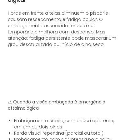
Horas em frente a telas diminuem o piscar e
causam ressecamento e fadiga ocular. O
embaçamento associado tende a ser
temporário e melhora com descanso. Mas
atenção: fadiga persistente pode mascarar um
grau desatualizado ou início de olho seco.
⚠️
Quando a visão embaçada é emergência
oftalmológica
Embaçamento súbito, sem causa aparente,
em um ou dois olhos
Perda visual repentina (parcial ou total)
Embaçamento com dor intensa no olho ou