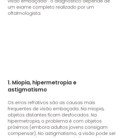
visão embaçada”: o diagnóstico depende de
um exame completo realizado por um
oftalmologista.
1. Miopia, hipermetropia e
astigmatismo
Os erros refrativos são as causas mais
frequentes de visão embaçada. Na miopia,
objetos distantes ficam desfocados. Na
hipermetropia, o problema é com objetos
próximos (embora adultos jovens consigam
compensar). No astigmatismo, a visão pode ser