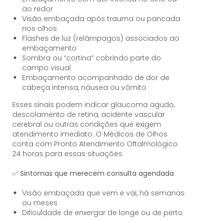
ao redor
Visão embaçada após trauma ou pancada
nos olhos
Flashes de luz (relâmpagos) associados ao
embaçamento
Sombra ou “cortina” cobrindo parte do
campo visual
Embaçamento acompanhado de dor de
cabeça intensa, náusea ou vômito
Esses sinais podem indicar glaucoma agudo,
descolamento de retina, acidente vascular
cerebral ou outras condições que exigem
atendimento imediato. O Médicos de Olhos
conta com Pronto Atendimento Oftalmológico
24 horas para essas situações.
✅
Sintomas que merecem consulta agendada
Visão embaçada que vem e vai, há semanas
ou meses
Dificuldade de enxergar de longe ou de perto