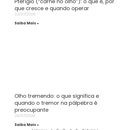
Pterígio (“carne no olho”): o que é, por
que cresce e quando operar
22/07/2026
Saiba Mais »
Olho tremendo: o que significa e
quando o tremor na pálpebra é
preocupante
20/07/2026
Saiba Mais »