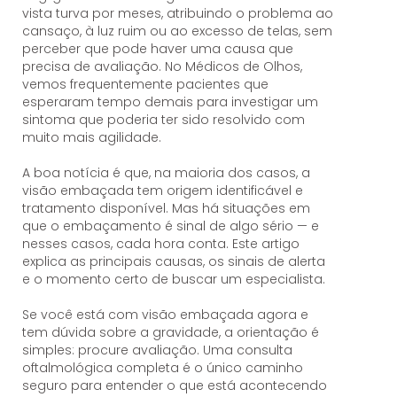
vista turva por meses, atribuindo o problema ao
cansaço, à luz ruim ou ao excesso de telas, sem
perceber que pode haver uma causa que
precisa de avaliação. No Médicos de Olhos,
vemos frequentemente pacientes que
esperaram tempo demais para investigar um
sintoma que poderia ter sido resolvido com
muito mais agilidade.
A boa notícia é que, na maioria dos casos, a
visão embaçada tem origem identificável e
tratamento disponível. Mas há situações em
que o embaçamento é sinal de algo sério — e
nesses casos, cada hora conta. Este artigo
explica as principais causas, os sinais de alerta
e o momento certo de buscar um especialista.
Se você está com visão embaçada agora e
tem dúvida sobre a gravidade, a orientação é
simples: procure avaliação. Uma consulta
oftalmológica completa é o único caminho
seguro para entender o que está acontecendo