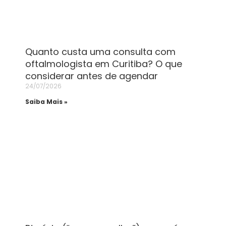
Quanto custa uma consulta com
oftalmologista em Curitiba? O que
considerar antes de agendar
24/07/2026
Saiba Mais »