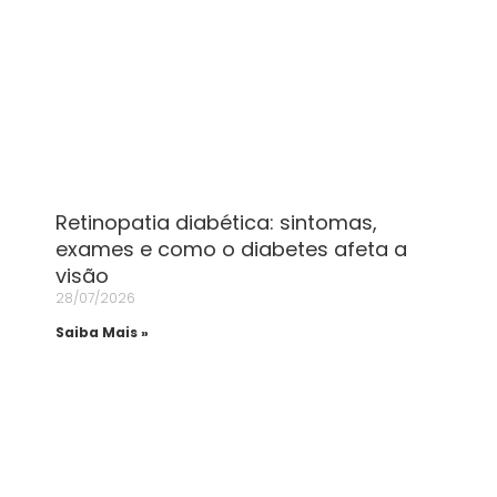
Retinopatia diabética: sintomas,
exames e como o diabetes afeta a
visão
28/07/2026
Saiba Mais »