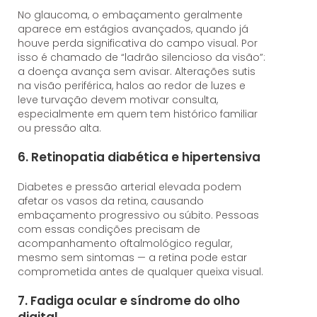
No glaucoma, o embaçamento geralmente
aparece em estágios avançados, quando já
houve perda significativa do campo visual. Por
isso é chamado de “ladrão silencioso da visão”:
a doença avança sem avisar. Alterações sutis
na visão periférica, halos ao redor de luzes e
leve turvação devem motivar consulta,
especialmente em quem tem histórico familiar
ou pressão alta.
6. Retinopatia diabética e hipertensiva
Diabetes e pressão arterial elevada podem
afetar os vasos da retina, causando
embaçamento progressivo ou súbito. Pessoas
com essas condições precisam de
acompanhamento oftalmológico regular,
mesmo sem sintomas — a retina pode estar
comprometida antes de qualquer queixa visual.
7. Fadiga ocular e síndrome do olho
digital