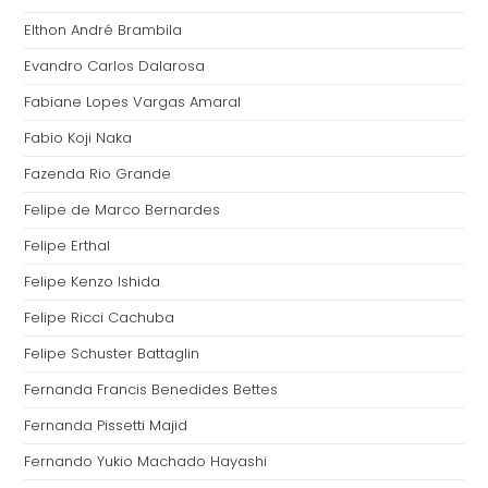
Elthon André Brambila
Evandro Carlos Dalarosa
Fabiane Lopes Vargas Amaral
Fabio Koji Naka
Fazenda Rio Grande
Felipe de Marco Bernardes
Felipe Erthal
Felipe Kenzo Ishida
Felipe Ricci Cachuba
Felipe Schuster Battaglin
Fernanda Francis Benedides Bettes
Fernanda Pissetti Majid
Fernando Yukio Machado Hayashi