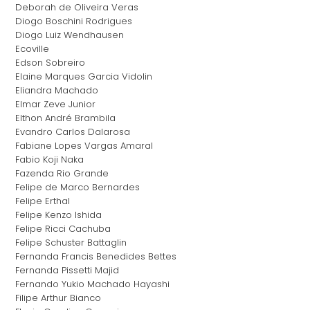
Deborah de Oliveira Veras
Diogo Boschini Rodrigues
Diogo Luiz Wendhausen
Ecoville
Edson Sobreiro
Elaine Marques Garcia Vidolin
Eliandra Machado
Elmar Zeve Junior
Elthon André Brambila
Evandro Carlos Dalarosa
Fabiane Lopes Vargas Amaral
Fabio Koji Naka
Fazenda Rio Grande
Felipe de Marco Bernardes
Felipe Erthal
Felipe Kenzo Ishida
Felipe Ricci Cachuba
Felipe Schuster Battaglin
Fernanda Francis Benedides Bettes
Fernanda Pissetti Majid
Fernando Yukio Machado Hayashi
Filipe Arthur Bianco