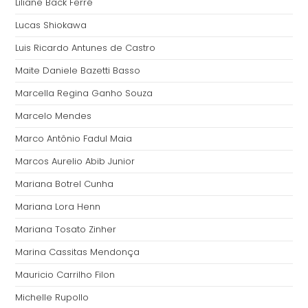
Liliane Back Ferré
Lucas Shiokawa
Luis Ricardo Antunes de Castro
Maite Daniele Bazetti Basso
Marcella Regina Ganho Souza
Marcelo Mendes
Marco Antônio Fadul Maia
Marcos Aurelio Abib Junior
Mariana Botrel Cunha
Mariana Lora Henn
Mariana Tosato Zinher
Marina Cassitas Mendonça
Mauricio Carrilho Filon
Michelle Rupollo