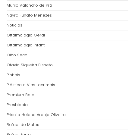
Murilo Valandro de Prá
Nayra Funato Menezes
Noticias
Oftalmologia Geral
Oftalmologia Infantil
Olho Seco
Otavio Siqueira Bisneto
Pinhais
Plástica e Vias Lacrimais
Premium Batel
Presbiopia
Priscila Helena Araujo Oliveira
Rafael de Matos
Rafael Ferre