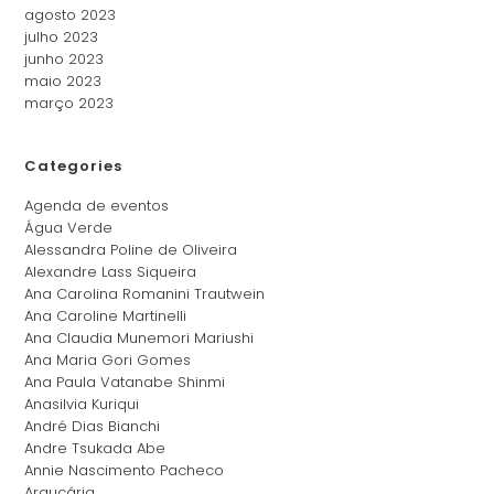
agosto 2023
julho 2023
junho 2023
maio 2023
março 2023
Categories
Agenda de eventos
Água Verde
Alessandra Poline de Oliveira
Alexandre Lass Siqueira
Ana Carolina Romanini Trautwein
Ana Caroline Martinelli
Ana Claudia Munemori Mariushi
Ana Maria Gori Gomes
Ana Paula Vatanabe Shinmi
Anasilvia Kuriqui
André Dias Bianchi
Andre Tsukada Abe
Annie Nascimento Pacheco
Araucária