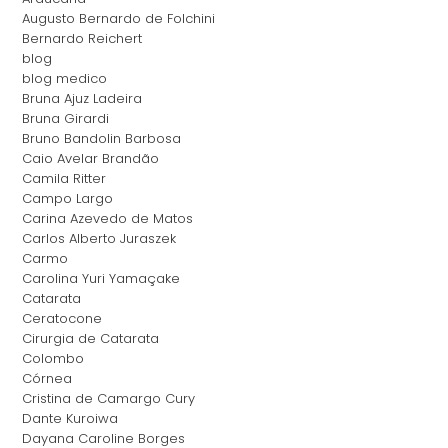
Augusto Bernardo de Folchini
Bernardo Reichert
blog
blog medico
Bruna Ajuz Ladeira
Bruna Girardi
Bruno Bandolin Barbosa
Caio Avelar Brandão
Camila Ritter
Campo Largo
Carina Azevedo de Matos
Carlos Alberto Juraszek
Carmo
Carolina Yuri Yamaçake
Catarata
Ceratocone
Cirurgia de Catarata
Colombo
Córnea
Cristina de Camargo Cury
Dante Kuroiwa
Dayana Caroline Borges