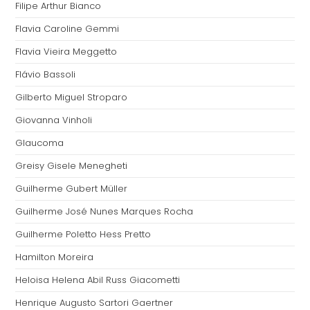
Filipe Arthur Bianco
Flavia Caroline Gemmi
Flavia Vieira Meggetto
Flávio Bassoli
Gilberto Miguel Stroparo
Giovanna Vinholi
Glaucoma
Greisy Gisele Menegheti
Guilherme Gubert Müller
Guilherme José Nunes Marques Rocha
Guilherme Poletto Hess Pretto
Hamilton Moreira
Heloisa Helena Abil Russ Giacometti
Henrique Augusto Sartori Gaertner