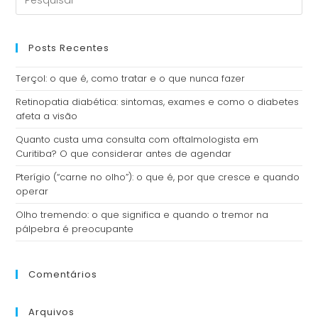
Posts Recentes
Terçol: o que é, como tratar e o que nunca fazer
Retinopatia diabética: sintomas, exames e como o diabetes
afeta a visão
Quanto custa uma consulta com oftalmologista em
Curitiba? O que considerar antes de agendar
Pterígio (“carne no olho”): o que é, por que cresce e quando
operar
Olho tremendo: o que significa e quando o tremor na
pálpebra é preocupante
Comentários
Arquivos