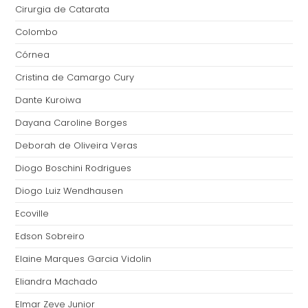
Cirurgia de Catarata
Colombo
Córnea
Cristina de Camargo Cury
Dante Kuroiwa
Dayana Caroline Borges
Deborah de Oliveira Veras
Diogo Boschini Rodrigues
Diogo Luiz Wendhausen
Ecoville
Edson Sobreiro
Elaine Marques Garcia Vidolin
Eliandra Machado
Elmar Zeve Junior