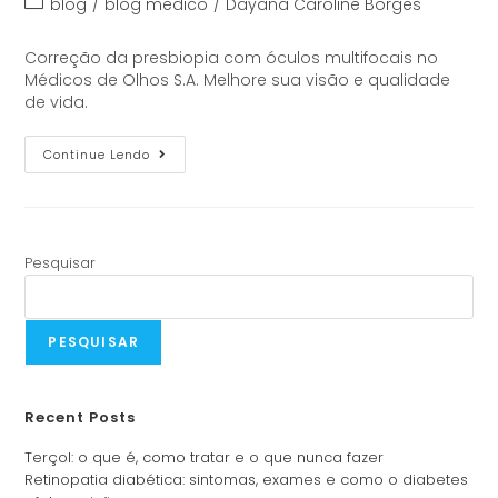
blog
/
blog medico
/
Dayana Caroline Borges
Correção da presbiopia com óculos multifocais no
Médicos de Olhos S.A. Melhore sua visão e qualidade
de vida.
Continue Lendo
Pesquisar
PESQUISAR
Recent Posts
Terçol: o que é, como tratar e o que nunca fazer
Retinopatia diabética: sintomas, exames e como o diabetes