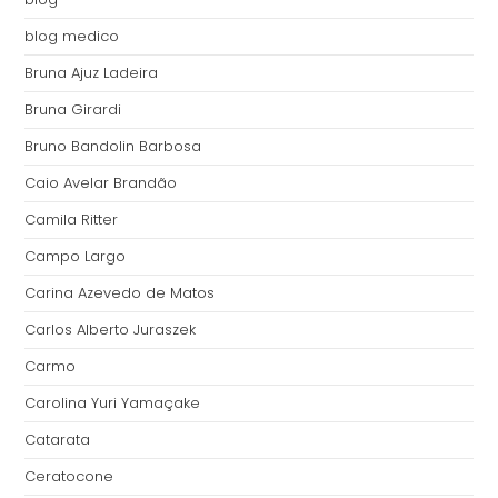
blog medico
Bruna Ajuz Ladeira
Bruna Girardi
Bruno Bandolin Barbosa
Caio Avelar Brandão
Camila Ritter
Campo Largo
Carina Azevedo de Matos
Carlos Alberto Juraszek
Carmo
Carolina Yuri Yamaçake
Catarata
Ceratocone