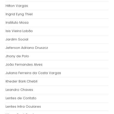
Hilton Vargas
Ingrid Eyng Thiel
Instituto Mosa
Isis Vieira Lobão
Jardim Social
Jeferson Adriano Druszcz
Jhony de Polo
João Fernandes Alves
Juliana Ferreira da Costa Vargas
Kheder Bark Chebli
Leandro Chaves
Lentes de Contato
Lentes Intra Oculares