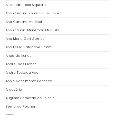
Alexandre Lass Siqueira
Ana Carolina Romanini Trautwein
Ana Caroline Martinelli
Ana Claudia Munemori Mariushi
Ana Maria Gori Gomes
Ana Paula Vatanabe Shinmi
Anasilvia Kuriqui
André Dias Bianchi
Andre Tsukada Abe
Annie Nascimento Pacheco
Araucária
Augusto Bernardo de Folchini
Bernardo Reichert
blog