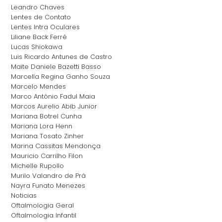
Leandro Chaves
Lentes de Contato
Lentes Intra Oculares
Liliane Back Ferré
Lucas Shiokawa
Luis Ricardo Antunes de Castro
Maite Daniele Bazetti Basso
Marcella Regina Ganho Souza
Marcelo Mendes
Marco Antônio Fadul Maia
Marcos Aurelio Abib Junior
Mariana Botrel Cunha
Mariana Lora Henn
Mariana Tosato Zinher
Marina Cassitas Mendonça
Mauricio Carrilho Filon
Michelle Rupollo
Murilo Valandro de Prá
Nayra Funato Menezes
Noticias
Oftalmologia Geral
Oftalmologia Infantil