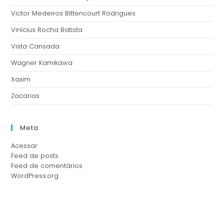
Victor Medeiros Bittencourt Rodrigues
Vinícius Rocha Batista
Vista Cansada
Wagner Kamikawa
Xaxim
Zacarias
Meta
Acessar
Feed de posts
Feed de comentários
WordPress.org