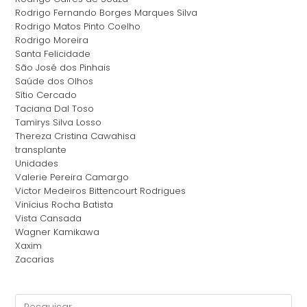
Rodrigo Fernando Borges Marques Silva
Rodrigo Matos Pinto Coelho
Rodrigo Moreira
Santa Felicidade
São José dos Pinhais
Saúde dos Olhos
Sítio Cercado
Taciana Dal Toso
Tamirys Silva Losso
Thereza Cristina Cawahisa
transplante
Unidades
Valerie Pereira Camargo
Victor Medeiros Bittencourt Rodrigues
Vinícius Rocha Batista
Vista Cansada
Wagner Kamikawa
Xaxim
Zacarias