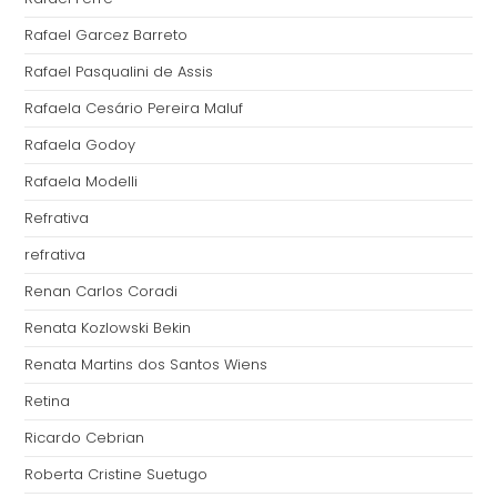
Rafael Garcez Barreto
Rafael Pasqualini de Assis
Rafaela Cesário Pereira Maluf
Rafaela Godoy
Rafaela Modelli
Refrativa
refrativa
Renan Carlos Coradi
Renata Kozlowski Bekin
Renata Martins dos Santos Wiens
Retina
Ricardo Cebrian
Roberta Cristine Suetugo