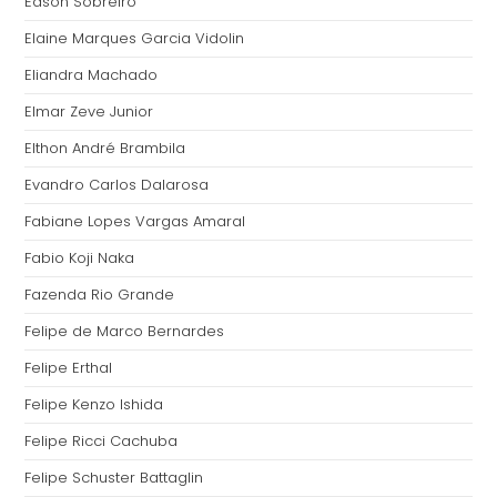
Edson Sobreiro
Elaine Marques Garcia Vidolin
Eliandra Machado
Elmar Zeve Junior
Elthon André Brambila
Evandro Carlos Dalarosa
Fabiane Lopes Vargas Amaral
Fabio Koji Naka
Fazenda Rio Grande
Felipe de Marco Bernardes
Felipe Erthal
Felipe Kenzo Ishida
Felipe Ricci Cachuba
Felipe Schuster Battaglin