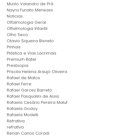
Murilo Valandro de Prá
Nayra Funato Menezes
Noticias
Oftalmologia Geral
Oftalmologia Infantil
Olho Seco
Otavio Siqueira Bisneto
Pinhais
Plástica e Vias Lacrimais
Premium Batel
Presbiopia
Priscila Helena Araujo Oliveira
Rafael de Matos
Rafael Ferre
Rafael Garcez Barreto
Rafael Pasqualini de Assis
Rafaela Cesário Pereira Maluf
Rafaela Godoy
Rafaela Modelli
Refrativa
refrativa
Renan Carlos Coradi