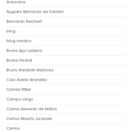
Araucária
Augusto Bernardo de Folchini
Bernardo Reichert
blog
blog medico
Bruna Ajuz Ladeira
Bruna Girardi
Bruno Bandolin Barbosa
Caio Avelar Brandão
Camila Ritter
Campo Largo
Carina Azevedo de Matos
Carlos Alberto Juraszek
Carmo