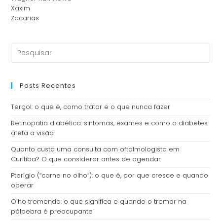
Xaxim
Zacarias
Posts Recentes
Terçol: o que é, como tratar e o que nunca fazer
Retinopatia diabética: sintomas, exames e como o diabetes
afeta a visão
Quanto custa uma consulta com oftalmologista em
Curitiba? O que considerar antes de agendar
Pterígio (“carne no olho”): o que é, por que cresce e quando
operar
Olho tremendo: o que significa e quando o tremor na
pálpebra é preocupante