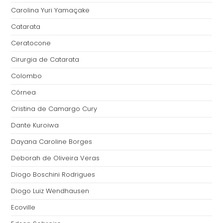
Carolina Yuri Yamaçake
Catarata
Ceratocone
Cirurgia de Catarata
Colombo
Córnea
Cristina de Camargo Cury
Dante Kuroiwa
Dayana Caroline Borges
Deborah de Oliveira Veras
Diogo Boschini Rodrigues
Diogo Luiz Wendhausen
Ecoville