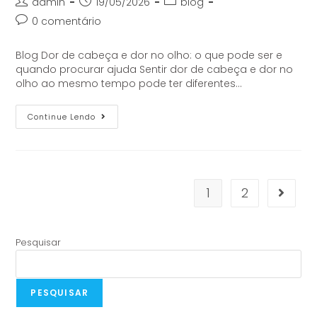
admin
19/05/2026
blog
0 comentário
Blog Dor de cabeça e dor no olho: o que pode ser e
quando procurar ajuda Sentir dor de cabeça e dor no
olho ao mesmo tempo pode ter diferentes…
Continue Lendo
1
2
Pesquisar
PESQUISAR