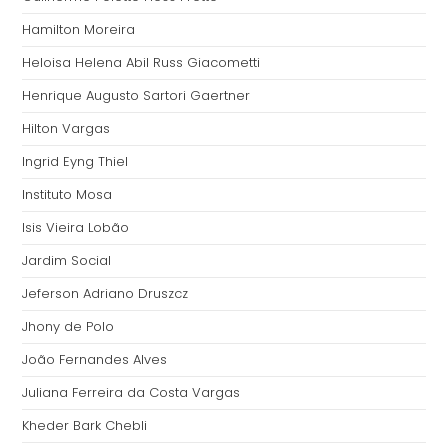
Hamilton Moreira
Heloisa Helena Abil Russ Giacometti
Henrique Augusto Sartori Gaertner
Hilton Vargas
Ingrid Eyng Thiel
Instituto Mosa
Isis Vieira Lobão
Jardim Social
Jeferson Adriano Druszcz
Jhony de Polo
João Fernandes Alves
Juliana Ferreira da Costa Vargas
Kheder Bark Chebli