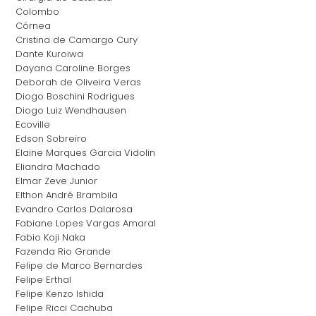
Colombo
Córnea
Cristina de Camargo Cury
Dante Kuroiwa
Dayana Caroline Borges
Deborah de Oliveira Veras
Diogo Boschini Rodrigues
Diogo Luiz Wendhausen
Ecoville
Edson Sobreiro
Elaine Marques Garcia Vidolin
Eliandra Machado
Elmar Zeve Junior
Elthon André Brambila
Evandro Carlos Dalarosa
Fabiane Lopes Vargas Amaral
Fabio Koji Naka
Fazenda Rio Grande
Felipe de Marco Bernardes
Felipe Erthal
Felipe Kenzo Ishida
Felipe Ricci Cachuba