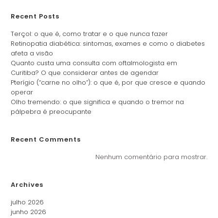
Recent Posts
Terçol: o que é, como tratar e o que nunca fazer
Retinopatia diabética: sintomas, exames e como o diabetes
afeta a visão
Quanto custa uma consulta com oftalmologista em
Curitiba? O que considerar antes de agendar
Pterígio (“carne no olho”): o que é, por que cresce e quando
operar
Olho tremendo: o que significa e quando o tremor na
pálpebra é preocupante
Recent Comments
Nenhum comentário para mostrar.
Archives
julho 2026
junho 2026