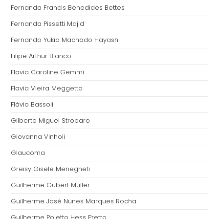
Fernanda Francis Benedides Bettes
Fernanda Pissetti Majid
Fernando Yukio Machado Hayashi
Filipe Arthur Bianco
Flavia Caroline Gemmi
Flavia Vieira Meggetto
Flávio Bassoli
Gilberto Miguel Stroparo
Giovanna Vinholi
Glaucoma
Greisy Gisele Menegheti
Guilherme Gubert Müller
Guilherme José Nunes Marques Rocha
Guilherme Poletto Hess Pretto