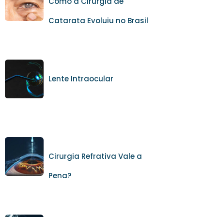
Como a Cirurgia de
Catarata Evoluiu no Brasil
Lente Intraocular
Cirurgia Refrativa Vale a
Pena?