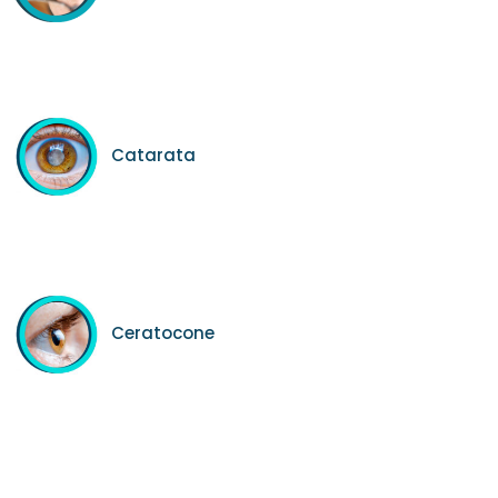
Catarata
Ceratocone