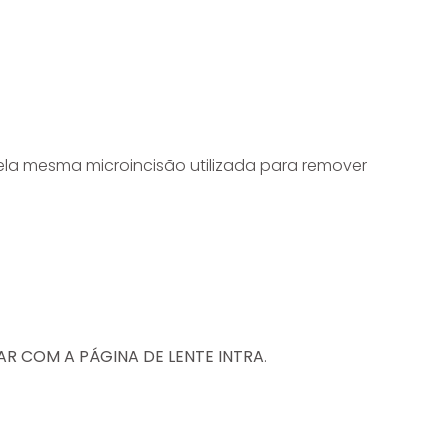
pela mesma microincisão utilizada para remover
NKAR COM A PÁGINA DE LENTE INTRA
.