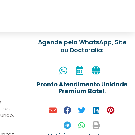
Agende pelo WhatsApp, Site
ou Doctoralia:
Pronto Atendimento Unidade
Premium Batel.
o
tes,
mundo.
em faz