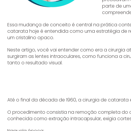
parte de uma
compreender
Essa mudança de conceito é central na prática conte
catarata hoje é entendida como uma estratégia de 
um cristalino opaco.
Neste artigo, você vai entender como era a cirurgia
surgiram as lentes intraoculares, como funciona a c
tanto o resultado visual.
Até o final da década de 1960, a cirurgia de catarat
O procedimento consistia na remoção completa do cr
conhecida como extração intracapsular, exigia cortes
Naquela época: