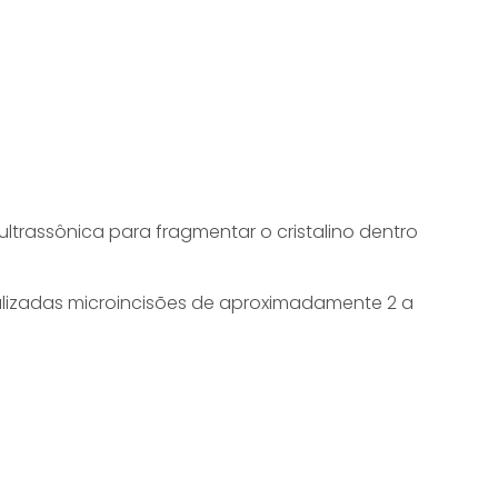
ltrassônica para fragmentar o cristalino dentro
ealizadas microincisões de aproximadamente 2 a