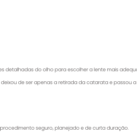
es detalhadas do olho para escolher a lente mais adequ
a deixou de ser apenas a retirada da catarata e passou a
 procedimento seguro, planejado e de curta duração.