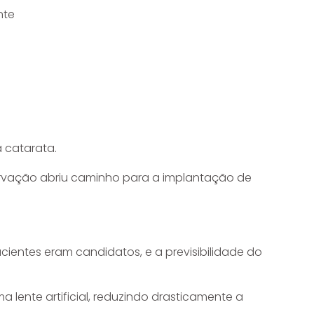
nte
 catarata.
eservação abriu caminho para a implantação de
acientes eram candidatos, e a previsibilidade do
ma lente artificial, reduzindo drasticamente a