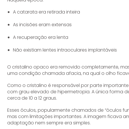
A catarata era retirada inteira
As incisões eram extensas
A recuperação era lenta
Não existiam lentes intraoculares implantáveis
O cristalino opaco era removido completamente, mas 
uma condição chamada afacia, na qual o olho ficava
Como o cristalino é responsável por parte important
com grau elevado de hipermetropia. A única forma d
cerca de 10 a 12 graus.
Esses óculos, popularmente chamados de “óculos fund
mas com limitações importantes. A imagem ficava am
adaptação nem sempre era simples.