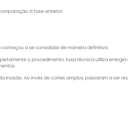
comparação à fase anterior.
 começou a se consolidar de maneira definitiva.
etamente o procedimento. Essa técnica utiliza energia u
mentos.
a incisão. Ao invés de cortes amplos, passaram a ser r