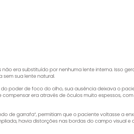
não era substituído por nenhuma lente interna. Isso ge
 sem sua lente natural.
e do poder de foco do olho, sua ausência deixava o paci
e compensar era através de óculos muito espessos, com
o de garrafa”, permitiam que o paciente voltasse a enx
pliada, havia distorções nas bordas do campo visual e 