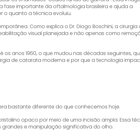
 fase importante da oftalmologia brasileira e ajuda a
 o quanto a técnica evoluiu.
mporânea. Como explica o Dr. Diogo Boschini, a cirurgia
reabilitação visual planejada e não apenas como remoç
 até os anos 1960, o que mudou nas décadas seguintes, 
irurgia de catarata moderna e por que a tecnologia impa
a era bastante diferente do que conhecemos hoje.
istalino opaco por meio de uma incisão ampla. Essa téc
 grandes e manipulação significativa do olho.