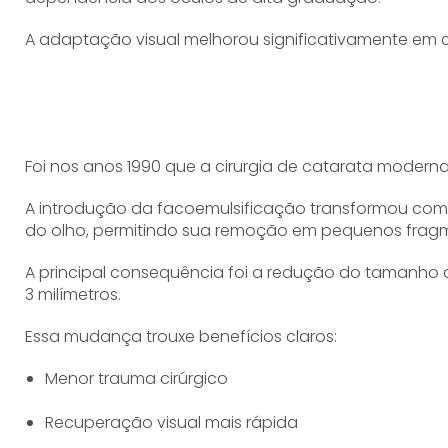
A adaptação visual melhorou significativamente em 
Foi nos anos 1990 que a cirurgia de catarata moderna
A introdução da facoemulsificação transformou compl
do olho, permitindo sua remoção em pequenos frag
A principal consequência foi a redução do tamanho d
3 milímetros.
Essa mudança trouxe benefícios claros:
Menor trauma cirúrgico
Recuperação visual mais rápida