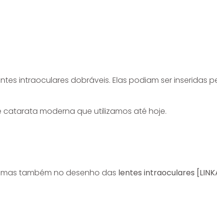
tes intraoculares dobráveis. Elas podiam ser inseridas 
 catarata moderna que utilizamos até hoje.
ca, mas também no desenho das
lentes intraoculares [LI