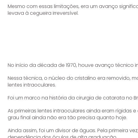
Mesmo com essas limitações, era um avanço significa
levava à cegueira irreversível.
No início da década de 1970, houve avanço técnico i
Nessa técnica, o núcleo do cristalino era removido,
lentes intraoculares.
Foi um marco na história da cirurgia de catarata no Bra
As primeiras lentes intraoculares ainda eram rígidas 
grau final ainda não era tão precisa quanto hoje.
Ainda assim, foi um divisor de águas. Pela primeira vez
dependência dos óculos de alta graduação.