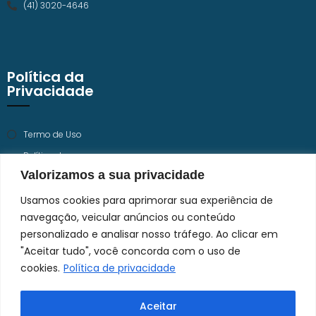
(41) 3020-4646
Política da
Privacidade
Termo de Uso
Política de
Privacidade
Valorizamos a sua privacidade
Trabalhe Conosco
Usamos cookies para aprimorar sua experiência de
navegação, veicular anúncios ou conteúdo
personalizado e analisar nosso tráfego. Ao clicar em
"Aceitar tudo", você concorda com o uso de
cookies.
Política de privacidade
Aceitar