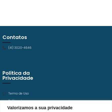
Contatos
(41) 3020-4646
Política da
Privacidade
Termo de Uso
Política de
Privacidade
Valorizamos a sua privacidade