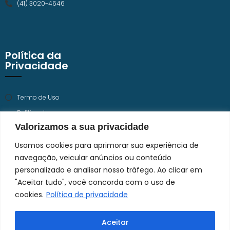
(41) 3020-4646
Política da
Privacidade
Termo de Uso
Política de
Privacidade
Valorizamos a sua privacidade
Trabalhe Conosco
Usamos cookies para aprimorar sua experiência de
navegação, veicular anúncios ou conteúdo
personalizado e analisar nosso tráfego. Ao clicar em
"Aceitar tudo", você concorda com o uso de
cookies.
Política de privacidade
Aceitar