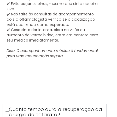
✔️
Evite coçar os olhos
, mesmo que sinta coceira
leve.
✔️
Não falte às consultas de acompanhamento
,
pois o oftalmologista verifica se a cicatrização
está ocorrendo como esperado.
✔️
Caso sinta dor intensa, piora na visão ou
aumento da vermelhidão, entre em contato com
seu médico imediatamente.
Dica:
O acompanhamento médico é fundamental
para uma recuperação segura.
Quanto tempo dura a recuperação da
cirurgia de catarata?