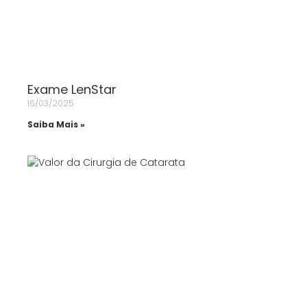
Exame LenStar
16/03/2025
Saiba Mais »