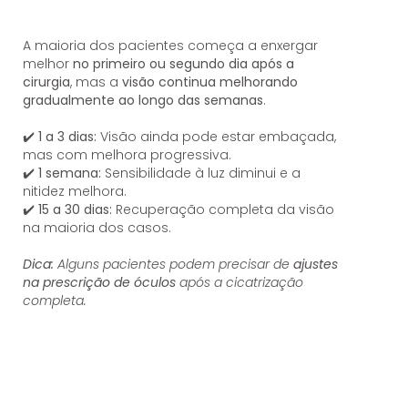
A maioria dos pacientes começa a enxergar
melhor
no primeiro ou segundo dia após a
cirurgia
, mas a
visão continua melhorando
gradualmente ao longo das semanas
.
✔️
1 a 3 dias:
Visão ainda pode estar embaçada,
mas com melhora progressiva.
✔️
1 semana:
Sensibilidade à luz diminui e a
nitidez melhora.
✔️
15 a 30 dias:
Recuperação completa da visão
na maioria dos casos.
Dica:
Alguns pacientes podem precisar de
ajustes
na prescrição de óculos
após a cicatrização
completa.