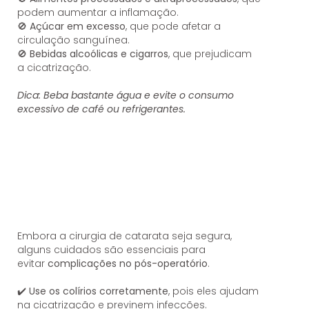
podem aumentar a inflamação.
🚫
Açúcar em excesso
, que pode afetar a
circulação sanguínea.
🚫
Bebidas alcoólicas e cigarros
, que prejudicam
a cicatrização.
Dica:
Beba bastante água e evite o consumo
excessivo de café ou refrigerantes.
Embora a cirurgia de catarata seja segura,
alguns cuidados são essenciais para
evitar
complicações no pós-operatório
.
✔️
Use os colírios corretamente
, pois eles ajudam
na cicatrização e previnem infecções.