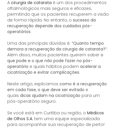
A
cirurgia de catarata
é um dos procedimentos
oftalmológicos mais seguros e eficazes,
permitindo que os pacientes recuperem a visão
de forma rápida. No entanto, o
sucesso da
recuperação depende dos cuidados pós-
operatórios
.
Uma das principais dúvidas é:
“Quanto tempo
demora a recuperação da cirurgia de catarata?”
.
Além disso, muitos pacientes querem saber
o
que pode e o que não pode fazer no pós-
operatório
e quais hábitos podem
acelerar a
cicatrização e evitar complicações
.
Neste artigo, explicamos
como é a recuperação
em cada fase
,
o que deve ser evitado
e
quais
dicas ajudam na cicatrização
para um
pós-operatório seguro.
Se você está em Curitiba ou região, o
Médicos
de Olhos S.A.
tem uma equipe especializada
para acompanhar sua recuperação de perto!