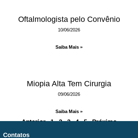
Oftalmologista pelo Convênio
10/06/2026
Saiba Mais »
Miopia Alta Tem Cirurgia
09/06/2026
Saiba Mais »
Anterior
1
2
3
4
5
Próximo
Contatos