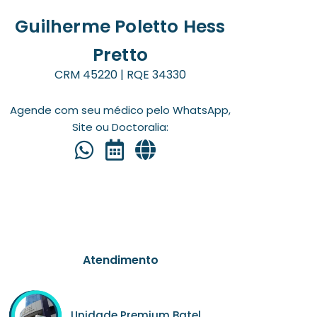
Guilherme Poletto Hess
Pretto
CRM 45220 | RQE 34330
Agende com seu médico pelo WhatsApp,
Site ou Doctoralia:
Atendimento
Unidade Premium Batel