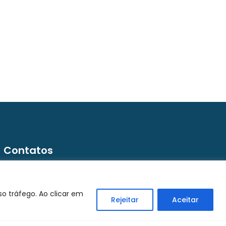
Contatos
(41) 3020-4646
o tráfego. Ao clicar em
Rejeitar
Aceitar