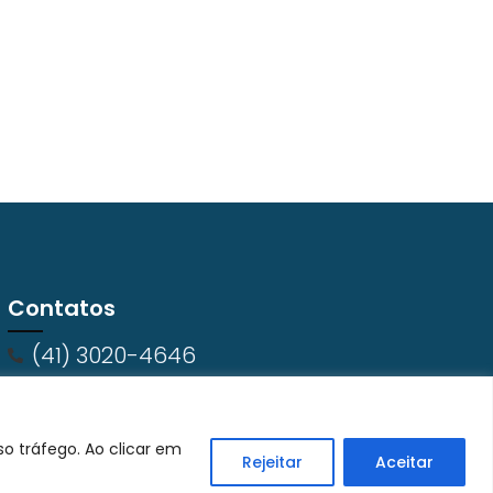
Contatos
(41) 3020-4646
o tráfego. Ao clicar em
Rejeitar
Aceitar