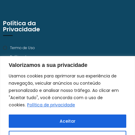
Política da
Privacidade
Termo de Uso
Política de
Privacidade
Valorizamos a sua privacidade
Trabalhe Conosco
Usamos cookies para aprimorar sua experiência de
navegação, veicular anúncios ou conteúdo
personalizado e analisar nosso tráfego. Ao clicar em
"Aceitar tudo", você concorda com o uso de
cookies.
Política de privacidade
Aceitar