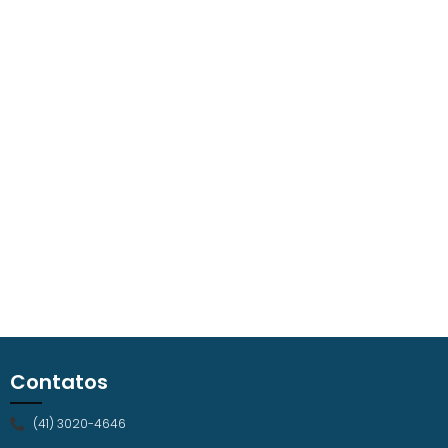
Contatos
(41) 3020-4646