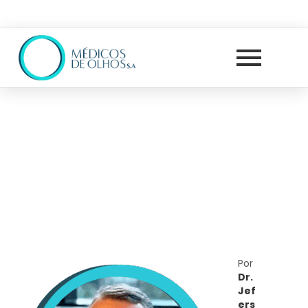
Por
Dr.
Jef
ers