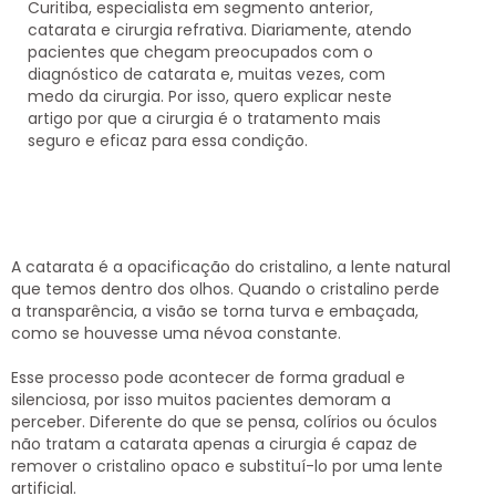
Curitiba, especialista em segmento anterior,
catarata e cirurgia refrativa. Diariamente, atendo
pacientes que chegam preocupados com o
diagnóstico de catarata e, muitas vezes, com
medo da cirurgia. Por isso, quero explicar neste
artigo por que a
cirurgia é o tratamento mais
seguro e eficaz
para essa condição.
A catarata é a opacificação do cristalino, a lente natural
que temos dentro dos olhos. Quando o cristalino perde
a transparência, a visão se torna turva e embaçada,
como se houvesse uma névoa constante.
Esse processo pode acontecer de forma gradual e
silenciosa, por isso muitos pacientes demoram a
perceber. Diferente do que se pensa,
colírios ou óculos
não tratam a catarata
apenas a cirurgia é capaz de
remover o cristalino opaco e substituí-lo por uma lente
artificial.