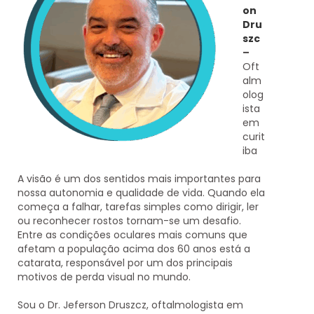
on
Dru
szc
–
Oft
alm
olog
ista
em
curit
iba
A visão é um dos sentidos mais importantes para
nossa autonomia e qualidade de vida. Quando ela
começa a falhar, tarefas simples como dirigir, ler
ou reconhecer rostos tornam-se um desafio.
Entre as condições oculares mais comuns que
afetam a população acima dos 60 anos está a
catarata
, responsável por um dos principais
motivos de perda visual no mundo.
Sou o
Dr. Jeferson Druszcz
, oftalmologista em