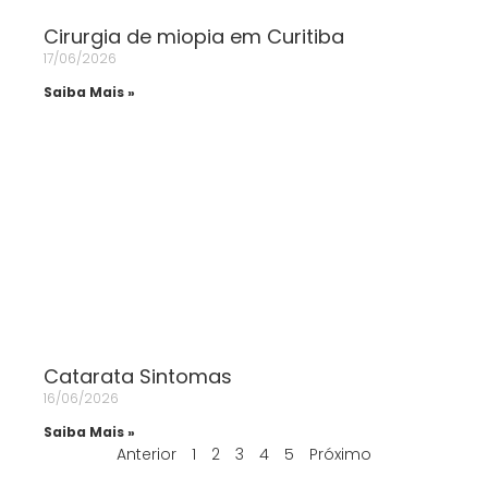
Cirurgia de miopia em Curitiba
17/06/2026
Saiba Mais »
Catarata Sintomas
16/06/2026
Saiba Mais »
Anterior
1
2
3
4
5
Próximo