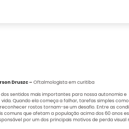
erson Druszc
–
Oftalmologista em curitiba
m dos sentidos mais importantes para nossa autonomia e
 vida. Quando ela começa a falhar, tarefas simples como
 ou reconhecer rostos tornam-se um desafio. Entre as cond
is comuns que afetam a população acima dos 60 anos es
esponsável por um dos principais motivos de perda visual 