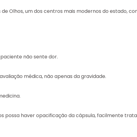
 de Olhos
, um dos centros mais modernos do estado, com
 paciente não sente dor.
 avaliação médica, não apenas da gravidade.
medicina.
s possa haver opacificação da cápsula, facilmente trata