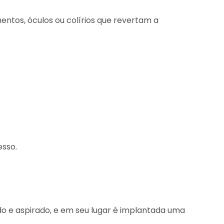
ntos, óculos ou colírios que revertam a
esso.
do e aspirado, e em seu lugar é implantada uma