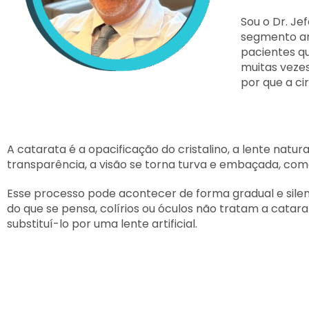
Sou o
Dr. Je
segmento ant
pacientes q
muitas vezes
por que a
ci
A catarata é a opacificação do cristalino, a lente natu
transparência, a visão se torna turva e embaçada, co
Esse processo pode acontecer de forma gradual e silen
do que se pensa,
colírios ou óculos não tratam a catar
substituí-lo por uma lente artificial.