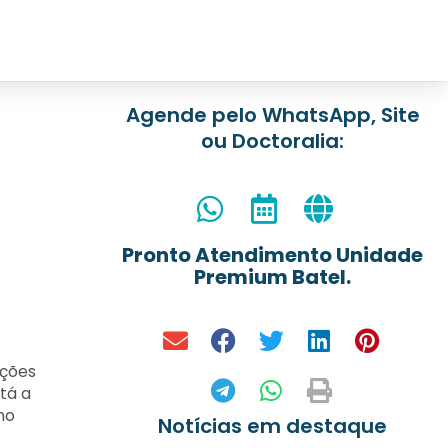
Agende pelo WhatsApp, Site
ou Doctoralia:
Pronto Atendimento Unidade
Premium Batel.
ições
tá a
no
Notícias em destaque