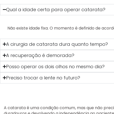
Qual a idade certa para operar catarata?
Não existe idade fixa. O momento é definido de acor
A cirurgia de catarata dura quanto tempo?
A recuperação é demorada?
Posso operar os dois olhos no mesmo dia?
Preciso trocar a lente no futuro?
A catarata é uma condição comum, mas que não precisa
duradouros e devolvendo a independência ao paciente