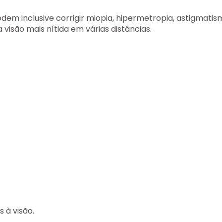
podem inclusive corrigir miopia, hipermetropia, astigmati
visão mais nítida em várias distâncias.
 à visão.