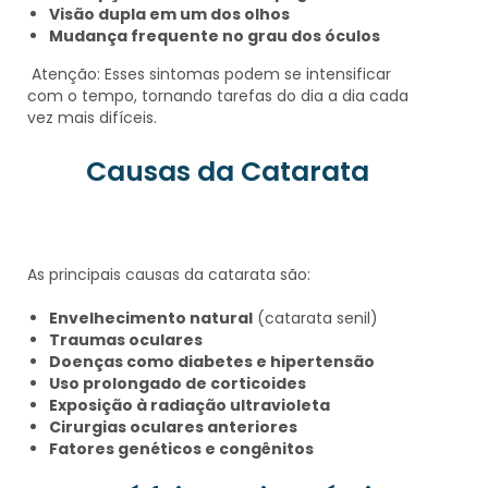
Visão dupla em um dos olhos
Mudança frequente no grau dos óculos
Atenção: Esses sintomas podem se intensificar
com o tempo, tornando tarefas do dia a dia cada
vez mais difíceis.
Causas da Catarata
As principais causas da catarata são:
Envelhecimento natural
(catarata senil)
Traumas oculares
Doenças como diabetes e hipertensão
Uso prolongado de corticoides
Exposição à radiação ultravioleta
Cirurgias oculares anteriores
Fatores genéticos e congênitos