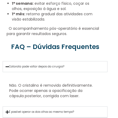
1ª semana:
evitar esforço físico, coçar os
olhos, exposição à água e sol.
1º mês:
retorno gradual das atividades com
visão estabilizada.
O acompanhamento pós-operatório é essencial
para garantir resultados seguros.
FAQ – Dúvidas Frequentes
Catarata pode voltar depois da cirurgia?
Não. O cristalino é removido definitivamente.
Pode ocorrer apenas a opacificação da
cápsula posterior, corrigida com laser.
É possível operar os dois olhos ao mesmo tempo?