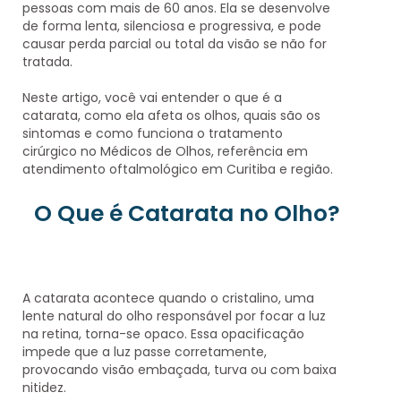
pessoas com mais de 60 anos. Ela se desenvolve
de forma lenta, silenciosa e progressiva, e pode
causar perda parcial ou total da visão se não for
tratada.
Neste artigo, você vai entender
o que é a
catarata, como ela afeta os olhos, quais são os
sintomas e como funciona o tratamento
cirúrgico no Médicos de Olhos
, referência em
atendimento oftalmológico em Curitiba e região.
O Que é Catarata no Olho?
A catarata acontece quando o
cristalino
, uma
lente natural do olho responsável por focar a luz
na retina, torna-se
opaco
. Essa opacificação
impede que a luz passe corretamente,
provocando
visão embaçada, turva ou com baixa
nitidez
.