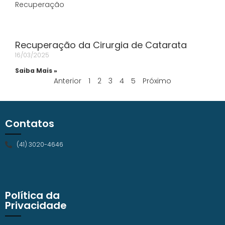
Recuperação da Cirurgia de Catarata
16/03/2025
Saiba Mais »
Anterior
1
2
3
4
5
Próximo
Contatos
(41) 3020-4646
Política da
Privacidade