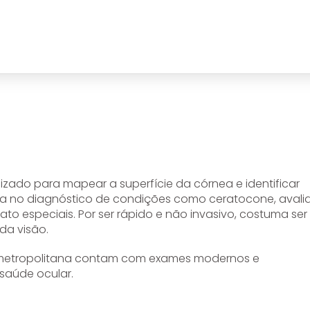
izado para mapear a superfície da córnea e identificar
uda no diagnóstico de condições como ceratocone, aval
ato especiais. Por ser rápido e não invasivo, costuma ser
da visão.
ão metropolitana contam com exames modernos e
saúde ocular.