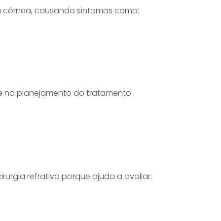
 córnea, causando sintomas como:
 no planejamento do tratamento.
urgia refrativa porque ajuda a avaliar: