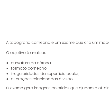
A topografia corneana é um exame que cria um mapa d
O objetivo é analisar:
curvatura da córnea;
formato corneano;
irregularidades da superfície ocular;
alterações relacionadas à visão.
O exame gera imagens coloridas que ajudam o oftal