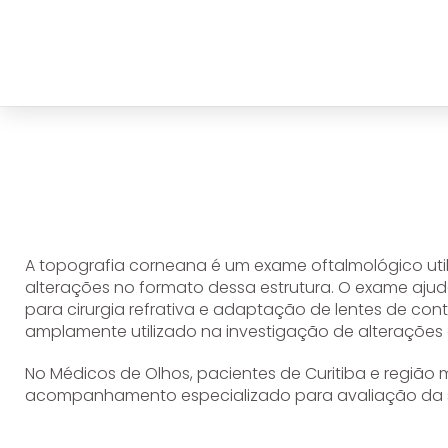
A topografia corneana é um exame oftalmológico util
alterações no formato dessa estrutura. O exame aj
para cirurgia refrativa e adaptação de lentes de cont
amplamente utilizado na investigação de alterações 
No
Médicos de Olhos
, pacientes de Curitiba e regi
acompanhamento especializado para avaliação da 