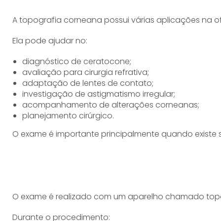
A topografia corneana possui várias aplicações na o
Ela pode ajudar no:
diagnóstico de ceratocone;
avaliação para cirurgia refrativa;
adaptação de lentes de contato;
investigação de astigmatismo irregular;
acompanhamento de alterações corneanas;
planejamento cirúrgico.
O exame é importante principalmente quando existe 
O exame é realizado com um aparelho chamado top
Durante o procedimento: