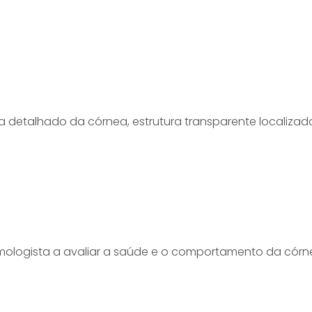
etalhado da córnea, estrutura transparente localizada 
mologista a avaliar a saúde e o comportamento da córn