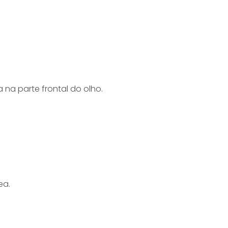
na parte frontal do olho.
ea.