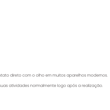
ntato direto com o olho em muitos aparelhos modernos.
suas atividades normalmente logo após a realização.