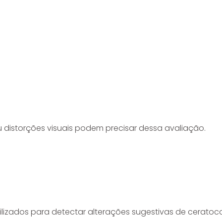
u distorções visuais podem precisar dessa avaliação.
ilizados para detectar alterações sugestivas de ceratoc