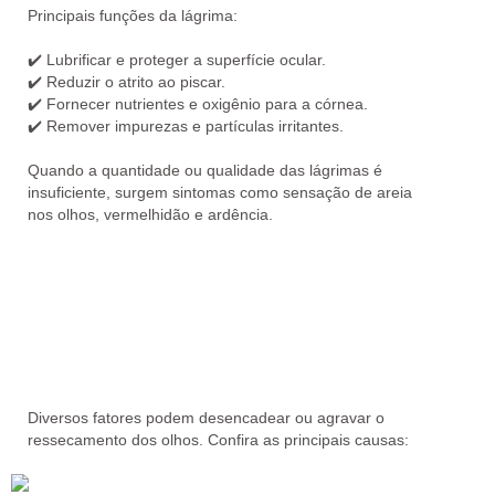
Principais funções da lágrima:
✔️
Lubrificar e proteger a superfície ocular.
✔️
Reduzir o atrito ao piscar.
✔️
Fornecer nutrientes e oxigênio para a córnea.
✔️
Remover impurezas e partículas irritantes.
Quando a quantidade ou qualidade das lágrimas é
insuficiente, surgem sintomas como
sensação de areia
nos olhos, vermelhidão e ardência
.
Diversos fatores podem
desencadear ou agravar
o
ressecamento dos olhos. Confira as principais causas: