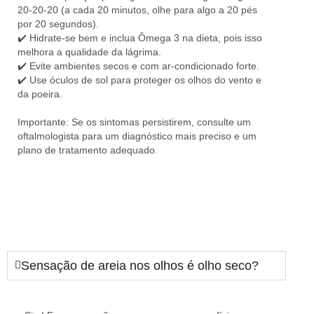
20-20-20
(a cada 20 minutos, olhe para algo a 20 pés
por 20 segundos).
✔️️
Hidrate-se bem e inclua Ômega 3 na dieta
, pois isso
melhora a qualidade da lágrima.
✔️
Evite ambientes secos e com ar-condicionado forte.
✔️️
Use óculos de sol
para proteger os olhos do vento e
da poeira.
Importante:
Se os sintomas persistirem, consulte um
oftalmologista para um diagnóstico mais preciso e um
plano de tratamento adequado.
Sensação de areia nos olhos é olho seco?