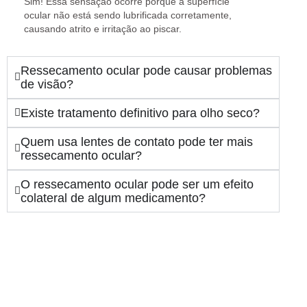
Sim! Essa sensação ocorre porque a superfície
ocular não está sendo lubrificada corretamente,
causando
atrito
e irritação ao piscar.
Ressecamento ocular pode causar problemas
de visão?
Existe tratamento definitivo para olho seco?
Quem usa lentes de contato pode ter mais
ressecamento ocular?
O ressecamento ocular pode ser um efeito
colateral de algum medicamento?