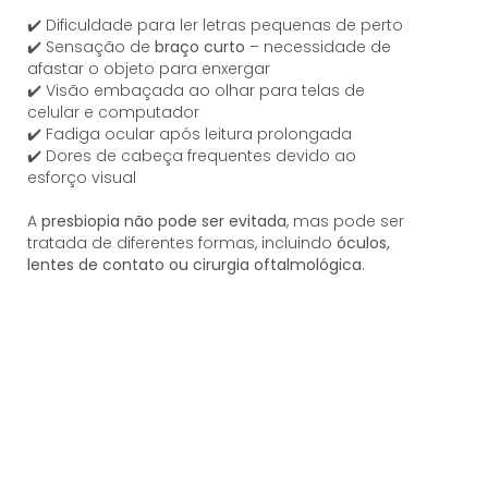
✔️ Dificuldade para ler letras pequenas de perto
✔️ Sensação de
braço curto
– necessidade de
afastar o objeto para enxergar
✔️ Visão embaçada ao olhar para telas de
celular e computador
✔️ Fadiga ocular após leitura prolongada
✔️ Dores de cabeça frequentes devido ao
esforço visual
A
presbiopia não pode ser evitada
, mas pode ser
tratada de diferentes formas, incluindo
óculos,
lentes de contato ou cirurgia oftalmológica
.