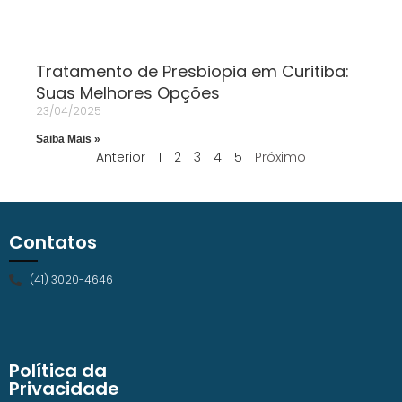
Tratamento de Presbiopia em Curitiba:
Suas Melhores Opções
23/04/2025
Saiba Mais »
Anterior
1
2
3
4
5
Próximo
Contatos
(41) 3020-4646
Política da
Privacidade