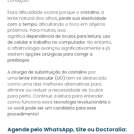
condição.
Essa dificuldade ocorre porque o
cristalino
, a
lente natural dos olhos,
perde sua elasticidade
com o tempo
, dificultando o foco em objetos
próximos. Para muitos, isso
significa
dependência de óculos para leitura, uso
de celular e trabalho no computador
. No entanto,
a oftalmologia avançou significativamente e já
existem
opções cirúrgicas para corrigir a
presbiopia
.
A
cirurgia de substituição do cristalino
por
uma
lente intraocular (LIO)
tem se destacado
como uma das melhores alternativas para
eliminar ou reduzir a necessidade de óculos
para perto. Continue a leitura para entender
como funciona essa
tecnologia revolucionária
e
se
você pode ser um candidato para esse
procedimento!
Agende pelo WhatsApp, Site ou Doctoralia: