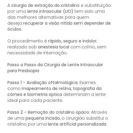
A
cirurgia de extração do cristalino
e substituição
por uma
lente intraocular (LIO)
tem sido uma
das melhores alternativas para quem
deseja
recuperar a visão nítida sem depender de
óculos
.
O procedimento é
rápido, seguro e indolor
,
realizado sob
anestesia local
com colírio, sem
necessidade de internação.
Passo a Passo da Cirurgia de Lente Intraocular
para Presbiopia
Passo 1 – Avaliação oftalmológica:
Exames
como
mapeamento de retina, topografia da
córnea e biometria óptica
determinam a lente
ideal para cada paciente.
Passo 2 – Remoção do cristalino opaco:
Através
de uma
pequena incisão
, o cirurgião substitui o
cristalino por uma
lente artificial personalizada
.