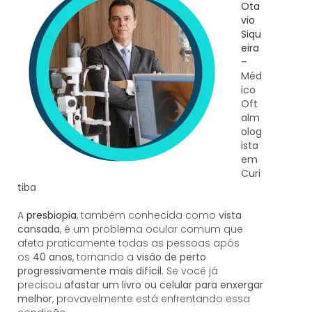
Ota
vio
Siqu
eira
–
Méd
ico
Oft
alm
olog
ista
em
Curi
tiba
A
presbiopia
, também conhecida como
vista
cansada
, é um problema ocular comum que
afeta praticamente todas as pessoas após
os
40 anos
, tornando a
visão de perto
progressivamente mais difícil
. Se você já
precisou
afastar um livro ou celular para enxergar
melhor
, provavelmente está enfrentando essa