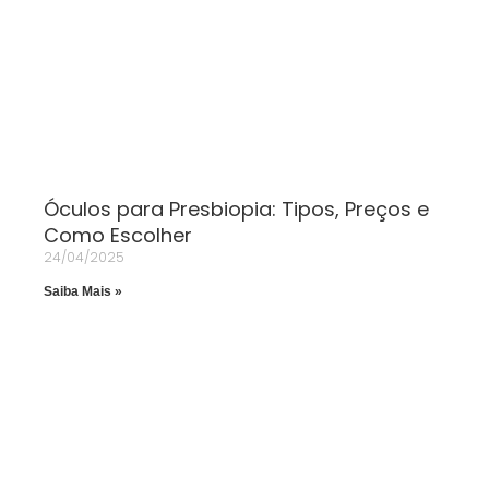
Óculos para Presbiopia: Tipos, Preços e
Como Escolher
24/04/2025
Saiba Mais »