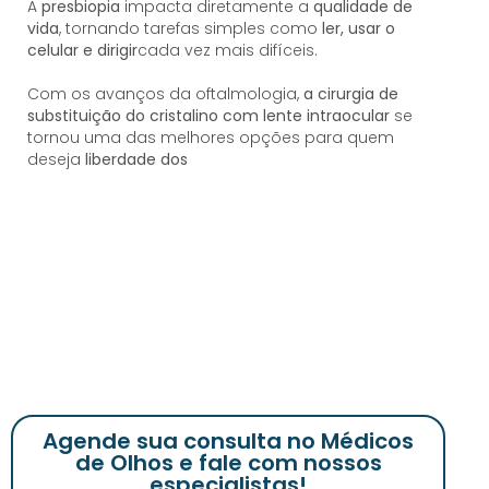
A
presbiopia
impacta diretamente a
qualidade de
vida
, tornando tarefas simples como
ler, usar o
celular e dirigir
cada vez mais difíceis.
Com os avanços da oftalmologia,
a cirurgia de
substituição do cristalino com lente intraocular
se
tornou uma das melhores opções para quem
deseja
liberdade dos
Agende sua consulta no Médicos
de Olhos e fale com nossos
especialistas!