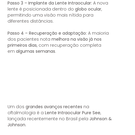
Passo 3 – Implante da Lente Intraocular:
A nova
lente é posicionada dentro do
globo ocular
,
permitindo uma visão mais nítida para
diferentes distâncias.
Passo 4 – Recuperação e adaptação:
A maioria
dos pacientes nota
melhora na visão já nos
primeiros dias
, com recuperação completa
em
algumas semanas
.
Um dos
grandes avanços recentes
na
oftalmologia é a
Lente Intraocular Pure See
,
lançada recentemente no Brasil pela
Johnson &
Johnson
.