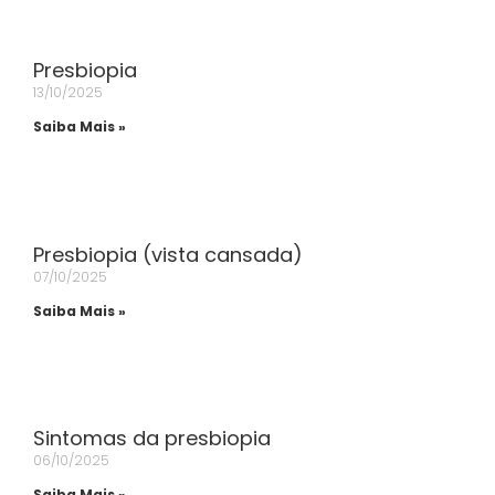
Presbiopia
13/10/2025
Saiba Mais »
Presbiopia (vista cansada)
07/10/2025
Saiba Mais »
Sintomas da presbiopia
06/10/2025
Saiba Mais »