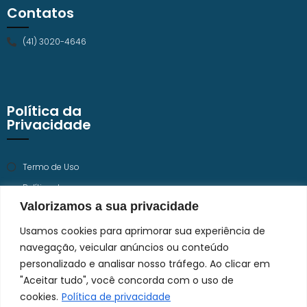
Contatos
(41) 3020-4646
Política da
Privacidade
Termo de Uso
Política de
Privacidade
Valorizamos a sua privacidade
Trabalhe Conosco
Usamos cookies para aprimorar sua experiência de
navegação, veicular anúncios ou conteúdo
personalizado e analisar nosso tráfego. Ao clicar em
"Aceitar tudo", você concorda com o uso de
cookies.
Política de privacidade