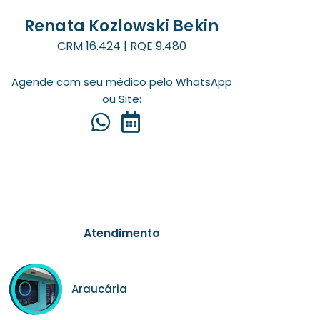
Renata Kozlowski Bekin
CRM 16.424 | RQE 9.480
Agende com seu médico pelo WhatsApp
ou Site:
Atendimento
Araucária