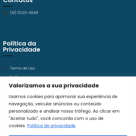
Contatos
(41) 3020-4646
Política da
Privacidade
Termo de Uso
Política de
Privacidade
Valorizamos a sua privacidade
Trabalhe Conosco
Usamos cookies para aprimorar sua experiência de
navegação, veicular anúncios ou conteúdo
personalizado e analisar nosso tráfego. Ao clicar em
"Aceitar tudo", você concorda com o uso de
cookies.
Política de privacidade