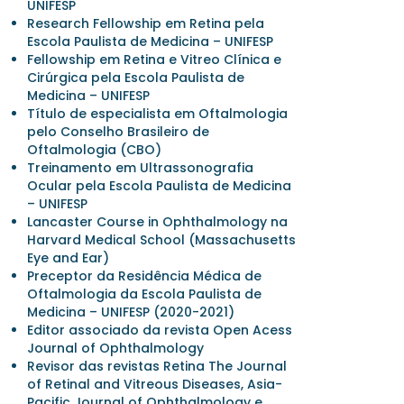
UNIFESP
Research Fellowship em Retina pela
Escola Paulista de Medicina – UNIFESP
Fellowship em Retina e Vitreo Clínica e
Cirúrgica pela Escola Paulista de
Medicina – UNIFESP
Título de especialista em Oftalmologia
pelo Conselho Brasileiro de
Oftalmologia (CBO)
Treinamento em Ultrassonografia
Ocular pela Escola Paulista de Medicina
– UNIFESP
Lancaster Course in Ophthalmology na
Harvard Medical School (Massachusetts
Eye and Ear)
Preceptor da Residência Médica de
Oftalmologia da Escola Paulista de
Medicina – UNIFESP (2020-2021)
Editor associado da revista Open Acess
Journal of Ophthalmology
Revisor das revistas Retina The Journal
of Retinal and Vitreous Diseases, Asia-
Pacific Journal of Ophthalmology e