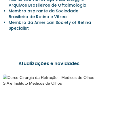
Arquivos Brasileiros de Oftalmologia
Membro aspirante da Sociedade
Brasileira de Retina e Vitreo
Membro da American Society of Retina
Specialist
Atualizações e novidades