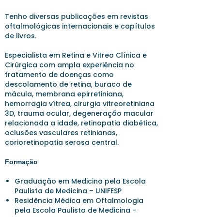
Tenho diversas publicações em revistas
oftalmológicas internacionais e capítulos
de livros.
Especialista em Retina e Vitreo Clínica e
Cirúrgica com ampla experiência no
tratamento de doenças como
descolamento de retina, buraco de
mácula, membrana epirretiniana,
hemorragia vítrea, cirurgia vitreoretiniana
3D, trauma ocular, degeneração macular
relacionada a idade, retinopatia diabética,
oclusões vasculares retinianas,
corioretinopatia serosa central.
Formação
Graduação em Medicina pela Escola
Paulista de Medicina – UNIFESP
Residência Médica em Oftalmologia
pela Escola Paulista de Medicina –