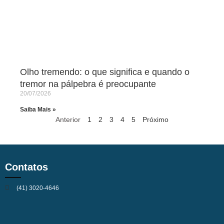
Olho tremendo: o que significa e quando o
tremor na pálpebra é preocupante
20/07/2026
Saiba Mais »
Anterior
1
2
3
4
5
Próximo
Contatos
(41) 3020-4646