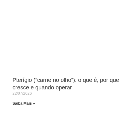
Pterígio (“carne no olho”): o que é, por que
cresce e quando operar
22/07/2026
Saiba Mais »