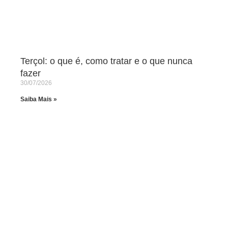
Terçol: o que é, como tratar e o que nunca
fazer
30/07/2026
Saiba Mais »