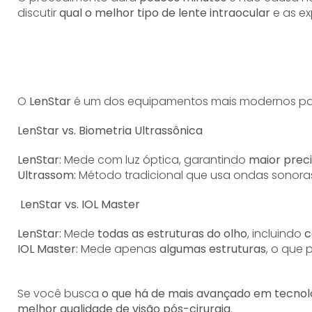
discutir
qual o melhor tipo de lente intraocular
e as ex
O
LenStar
é um dos equipamentos mais modernos para
LenStar vs. Biometria Ultrassônica
LenStar:
Mede com luz óptica, garantindo
maior prec
Ultrassom:
Método tradicional que usa ondas sonora
LenStar vs. IOL Master
LenStar:
Mede
todas as estruturas do olho
, incluindo
c
IOL Master:
Mede apenas
algumas estruturas
, o que 
Se você busca
o que há de mais avançado em tecnolo
melhor qualidade de visão pós-cirurgia
.