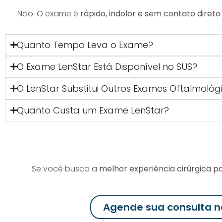
Não. O exame é
rápido, indolor e sem contato diret
Quanto Tempo Leva o Exame?
O Exame LenStar Está Disponível no SUS?
O LenStar Substitui Outros Exames Oftalmológ
Quanto Custa um Exame LenStar?
Se você busca a
melhor experiência cirúrgica p
Agende sua consulta n