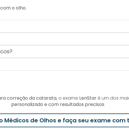
o com o olho
.
icos?
ara correção da catarata
, o exame
LenStar
é um dos mai
personalizado e com resultados precisos
.
o Médicos de Olhos e faça seu exame com t