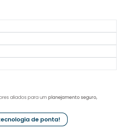
ores aliados para um
planejamento seguro,
ecnologia de ponta!