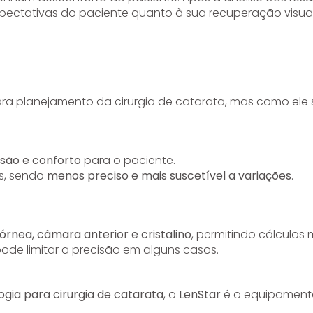
pectativas do paciente quanto à sua recuperação visual
 planejamento da cirurgia de catarata, mas como ele
isão e conforto
para o paciente.
s, sendo
menos preciso e mais suscetível a variações
.
órnea, câmara anterior e cristalino
, permitindo cálculos
pode limitar a precisão em alguns casos.
gia para cirurgia de catarata
, o
LenStar
é o equipamento