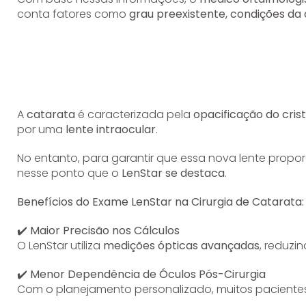
conta fatores como
grau preexistente, condições da
A
catarata
é caracterizada pela
opacificação do crist
por uma
lente intraocular
.
No entanto, para garantir que essa nova lente propor
nesse ponto que o
LenStar se destaca
.
Benefícios do Exame LenStar na Cirurgia de Catarata:
✔️
Maior Precisão nos Cálculos
O LenStar utiliza
medições ópticas avançadas
, reduzi
✔️
Menor Dependência de Óculos Pós-Cirurgia
Com o planejamento personalizado, muitos pacien