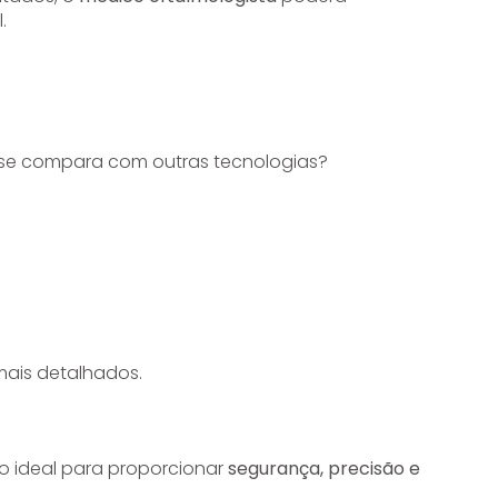
.
 se compara com outras tecnologias?
 mais detalhados.
 ideal para proporcionar
segurança, precisão e