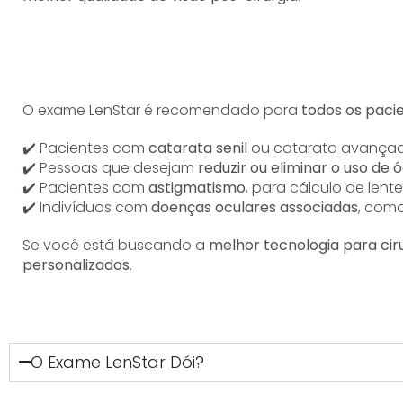
O exame LenStar é recomendado para
todos os pacie
✔️ Pacientes com
catarata senil
ou catarata avança
✔️ Pessoas que desejam
reduzir ou eliminar o uso de 
✔️ Pacientes com
astigmatismo
, para cálculo de lent
✔️ Indivíduos com
doenças oculares associadas
, com
Se você está buscando a
melhor tecnologia para cir
personalizados
.
O Exame LenStar Dói?