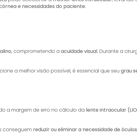
 córnea e necessidades do paciente
.
alino
, comprometendo a
acuidade visual
. Durante a cirur
cione a melhor visão possível, é essencial que seu
grau s
ndo a margem de erro no cálculo da
lente intraocular (LI
tes conseguem
reduzir ou eliminar a necessidade de óculos