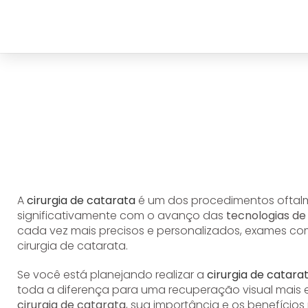
A
cirurgia de catarata
é um dos procedimentos oftal
significativamente com o avanço das
tecnologias de
cada vez mais precisos e personalizados, exames c
cirurgia de catarata.
Se você está planejando realizar a
cirurgia de catara
toda a diferença para uma recuperação visual mais e
cirurgia de catarata
, sua importância e os benefícios