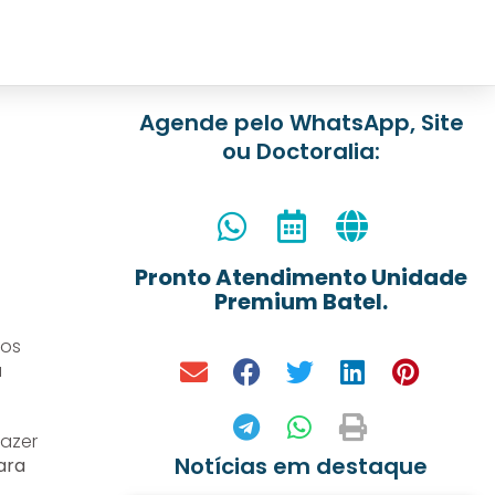
Agende pelo WhatsApp, Site
ou Doctoralia:
Pronto Atendimento Unidade
Premium Batel.
dos
a
azer
Notícias em destaque
ara