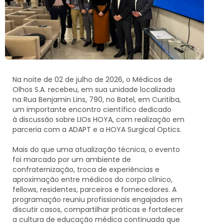
Na noite de
02 de julho de 2026
, o
Médicos de
Olhos S.A.
recebeu, em sua unidade localizada
na
Rua Benjamin Lins, 790, no Batel, em Curitiba
,
um importante encontro científico dedicado
à
discussão sobre LIOs HOYA
, com realização em
parceria com a
ADAPT
e a
HOYA Surgical Optics
.
Mais do que uma atualização técnica, o evento
foi marcado por um ambiente de
confraternização, troca de experiências e
aproximação entre médicos do corpo clínico,
fellows, residentes, parceiros e fornecedores. A
programação reuniu profissionais engajados em
discutir casos, compartilhar práticas e fortalecer
a cultura de educação médica continuada que