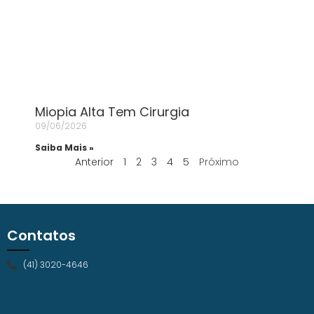
Miopia Alta Tem Cirurgia
09/06/2026
Saiba Mais »
Anterior
1
2
3
4
5
Próximo
Contatos
(41) 3020-4646