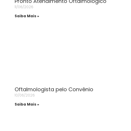
Pronto Atendimento Oftalmológico
11/06/2026
Saiba Mais »
Oftalmologista pelo Convênio
10/06/2026
Saiba Mais »