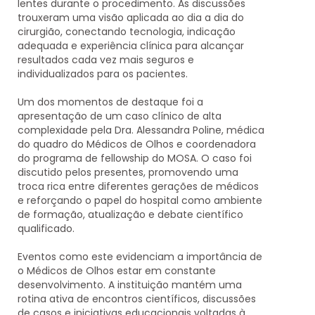
lentes durante o procedimento. As discussões
trouxeram uma visão aplicada ao dia a dia do
cirurgião, conectando tecnologia, indicação
adequada e experiência clínica para alcançar
resultados cada vez mais seguros e
individualizados para os pacientes.
Um dos momentos de destaque foi a
apresentação de um caso clínico de alta
complexidade pela
Dra. Alessandra Poline
, médica
do quadro do Médicos de Olhos e coordenadora
do programa de fellowship do MOSA. O caso foi
discutido pelos presentes, promovendo uma
troca rica entre diferentes gerações de médicos
e reforçando o papel do hospital como ambiente
de formação, atualização e debate científico
qualificado.
Eventos como este evidenciam a importância de
o Médicos de Olhos estar em constante
desenvolvimento. A instituição mantém uma
rotina ativa de encontros científicos, discussões
de casos e iniciativas educacionais voltadas à