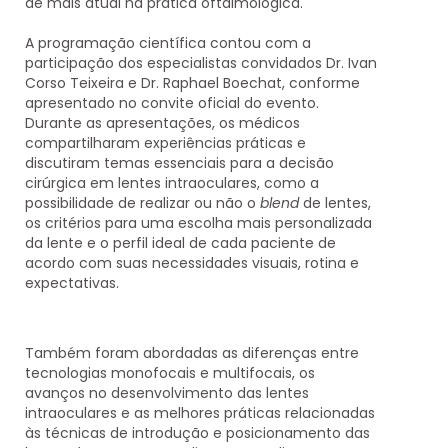
de mais atual na prática oftalmológica.
A programação científica contou com a
participação dos especialistas convidados
Dr. Ivan
Corso Teixeira
e
Dr. Raphael Boechat
, conforme
apresentado no convite oficial do evento.
Durante as apresentações, os médicos
compartilharam experiências práticas e
discutiram temas essenciais para a decisão
cirúrgica em lentes intraoculares, como a
possibilidade de realizar ou não o
blend
de lentes,
os critérios para uma escolha mais personalizada
da lente e o perfil ideal de cada paciente de
acordo com suas necessidades visuais, rotina e
expectativas.
Também foram abordadas as diferenças entre
tecnologias
monofocais e multifocais
, os
avanços no desenvolvimento das lentes
intraoculares e as melhores práticas relacionadas
às técnicas de introdução e posicionamento das