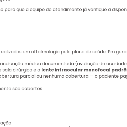
para que a equipe de atendimento já verifique a disponib
ealizados em oftalmologia pelo plano de saúde. Em geral
á indicação médica documentada (avaliação de acuidade 
 sala cirúrgica e a
lente intraocular monofocal padr
cobertura parcial ou nenhuma cobertura — o paciente pa
mente são cobertos
cação