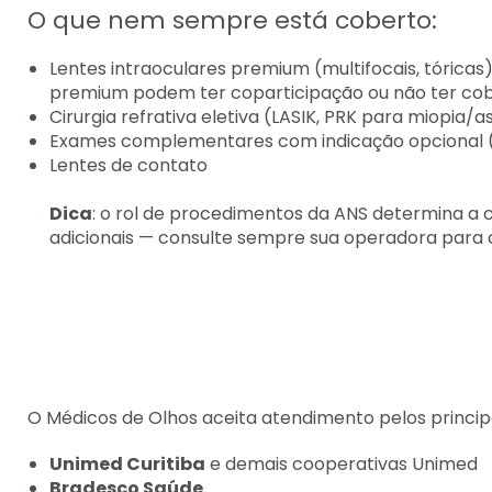
O que nem sempre está coberto:
Lentes intraoculares premium (multifocais, tórica
premium podem ter coparticipação ou não ter co
Cirurgia refrativa eletiva (LASIK, PRK para miopia
Exames complementares com indicação opcional (
Lentes de contato
Dica
: o rol de procedimentos da ANS determina a 
adicionais — consulte sempre sua operadora para c
O Médicos de Olhos aceita atendimento pelos principa
Unimed Curitiba
e demais cooperativas Unimed
Bradesco Saúde