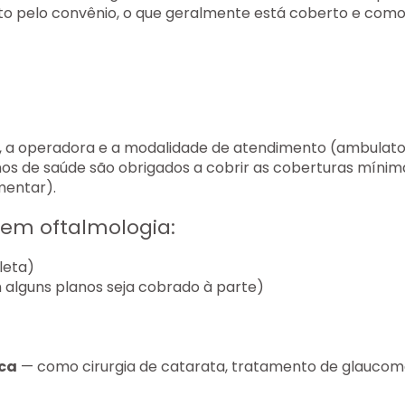
to pelo convênio, o que geralmente está coberto e com
, a operadora e a modalidade de atendimento (ambulator
anos de saúde são obrigados a cobrir as coberturas mínim
mentar).
 em oftalmologia:
leta)
alguns planos seja cobrado à parte)
ica
— como cirurgia de catarata, tratamento de glaucom