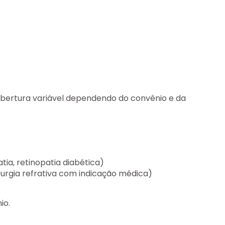
obertura variável dependendo do convênio e da
ia, retinopatia diabética)
rurgia refrativa com indicação médica)
io.