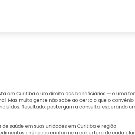
sta em Curitiba
é um direito dos beneficiários — e uma f
nal. Mas muita gente não sabe ao certo o que o convênio
ncluídos. Resultado: postergam a consulta, esperando u
s de saúde em suas unidades em Curitiba e região
edimentos cirúrgicos conforme a cobertura de cada plan