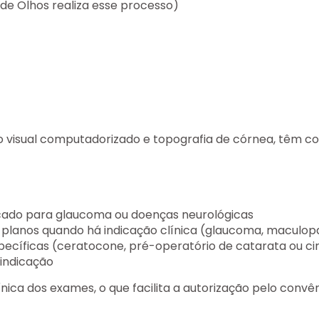
 de Olhos realiza esse processo)
 visual computadorizado e topografia de córnea, têm c
icado para glaucoma ou doenças neurológicas
 planos quando há indicação clínica (glaucoma, maculopat
pecíficas (ceratocone, pré-operatório de catarata ou ci
 indicação
nica dos exames, o que facilita a autorização pelo convên