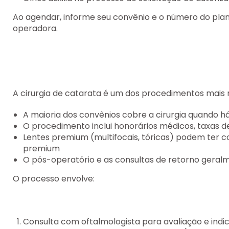
Ao agendar, informe seu convênio e o número do plano 
operadora.
A cirurgia de catarata é um dos procedimentos mais r
A maioria dos convênios cobre a cirurgia quando h
O procedimento inclui honorários médicos, taxas de
Lentes premium (multifocais, tóricas) podem ter 
premium
O pós-operatório e as consultas de retorno geral
O processo envolve:
Consulta com oftalmologista para avaliação e indi