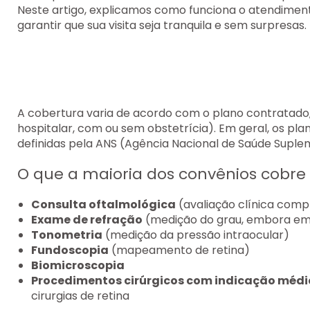
Neste artigo, explicamos como funciona o atendimen
garantir que sua visita seja tranquila e sem surpresas.
A cobertura varia de acordo com o plano contratado
hospitalar, com ou sem obstetrícia). Em geral, os pl
definidas pela ANS (Agência Nacional de Saúde Suple
O que a maioria dos convênios cobre
Consulta oftalmológica
(avaliação clínica comp
Exame de refração
(medição do grau, embora em 
Tonometria
(medição da pressão intraocular)
Fundoscopia
(mapeamento de retina)
Biomicroscopia
Procedimentos cirúrgicos com indicação méd
cirurgias de retina