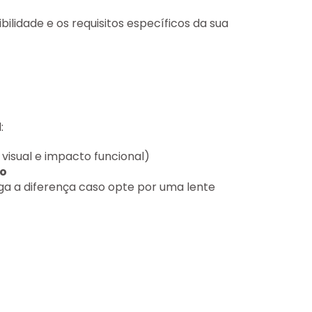
ilidade e os requisitos específicos da sua
:
visual e impacto funcional)
ão
ga a diferença caso opte por uma lente