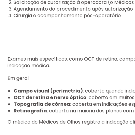
Solicitação de autorização à operadora (o Médicos
Agendamento do procedimento após autorização
Cirurgia e acompanhamento pós-operatório
Exames mais específicos, como OCT de retina, campo
indicação médica.
Em geral:
Campo visual (perimetria)
: coberto quando ind
OCT de retina e nervo óptico
: coberto em muitos
Topografia de córnea
: coberta em indicações es
Retinografia
: coberta na maioria dos planos com
O médico do Médicos de Olhos registra a indicação clí