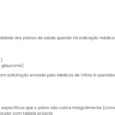
idade dos planos de saúde quando há indicação médica d
t)
a glaucoma)
com solicitação enviada pelo Médicos de Olhos à operado
pecíficos que o plano não cobre integralmente (como le
cular com tabela própria.