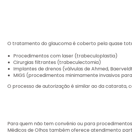
O tratamento do glaucoma é coberto pela quase total
Procedimentos com laser (trabeculoplastia)
Cirurgias filtrantes (trabeculectomia)
Implantes de drenos (válvulas de Ahmed, Baerveld
MIGS (procedimentos minimamente invasivos par
O processo de autorização é similar ao da catarata, 
Para quem não tem convênio ou para procedimentos es
Médicos de Olhos também oferece atendimento parti