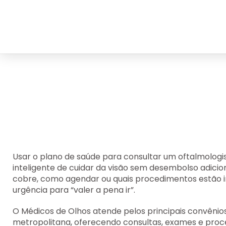
Usar o plano de saúde para consultar um
oftalmologi
inteligente de cuidar da visão sem desembolso adicio
cobre, como agendar ou quais procedimentos estão i
urgência para “valer a pena ir”.
O
Médicos de Olhos
atende pelos principais convênio
metropolitana, oferecendo consultas, exames e proc