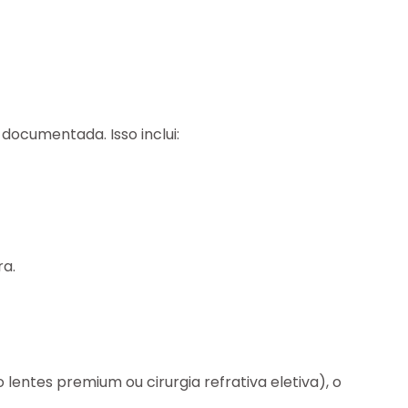
ocumentada. Isso inclui:
ra.
ntes premium ou cirurgia refrativa eletiva), o