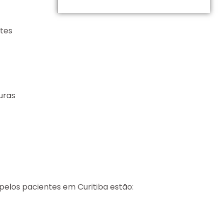
ntes
uras
pelos pacientes em Curitiba estão: