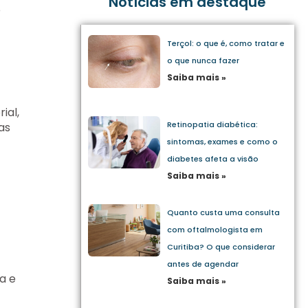
Notícias em destaque
o
Terçol: o que é, como tratar e
o que nunca fazer
Saiba mais »
ial,
Retinopatia diabética:
as
sintomas, exames e como o
diabetes afeta a visão
Saiba mais »
Quanto custa uma consulta
com oftalmologista em
Curitiba? O que considerar
antes de agendar
a e
Saiba mais »