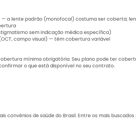
s) — a lente padrão (monofocal) costuma ser coberta; le
bertura
/astigmatismo sem indicação médica específica)
OCT, campo visual) — têm cobertura variável
cobertura mínima obrigatória. Seu plano pode ter cobert
onfirmar o que está disponível no seu contrato.
is convênios de saúde do Brasil. Entre os mais buscados 