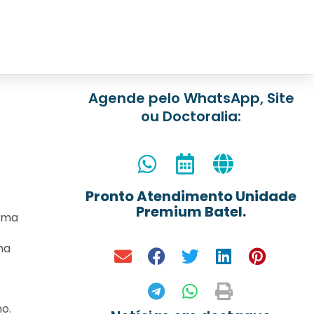
Agende pelo WhatsApp, Site
ou Doctoralia:
Pronto Atendimento Unidade
Premium Batel.
orma
ma
o.