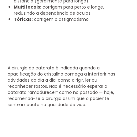
distância (geralmente para longe).
Multifocais:
corrigem para perto e longe,
reduzindo a dependência de óculos.
Tóricas:
corrigem o astigmatismo.
A cirurgia de catarata é indicada quando a
opacificação do cristalino começa a interferir nas
atividades do dia a dia, como dirigir, ler ou
reconhecer rostos. Não é necessário esperar a
catarata “amadurecer” como no passado — hoje,
recomenda-se a cirurgia assim que o paciente
sente impacto na qualidade de vida.