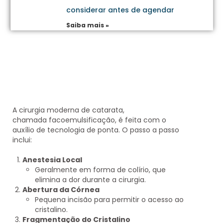
considerar antes de agendar
Saiba mais »
A cirurgia moderna de catarata,
chamada
facoemulsificação
, é feita com o
auxílio de tecnologia de ponta. O passo a passo
inclui:
Anestesia Local
Geralmente em forma de colírio, que
elimina a dor durante a cirurgia.
Abertura da Córnea
Pequena incisão para permitir o acesso ao
cristalino.
Fragmentação do Cristalino