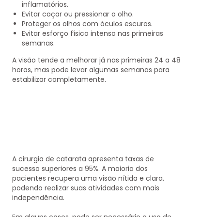
inflamatórios.
Evitar coçar ou pressionar o olho.
Proteger os olhos com óculos escuros.
Evitar esforço físico intenso nas primeiras
semanas.
A visão tende a melhorar já nas primeiras 24 a 48
horas, mas pode levar algumas semanas para
estabilizar completamente.
A cirurgia de catarata apresenta taxas de
sucesso superiores a 95%. A maioria dos
pacientes recupera uma visão nítida e clara,
podendo realizar suas atividades com mais
independência.
Em alguns casos, pode ser necessário o uso de