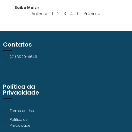
Saiba Mais »
Anterior
1
2
3
4
5
Próximo
Contatos
(41) 3020-4646
Política da
Privacidade
Termo de Uso
Política de
Privacidade