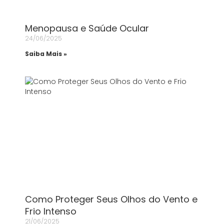
Menopausa e Saúde Ocular
24/06/2025
Saiba Mais »
Como Proteger Seus Olhos do Vento e
Frio Intenso
21/06/2025