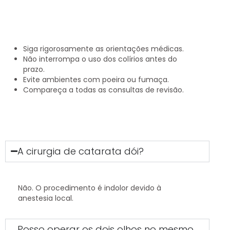
Siga rigorosamente as orientações médicas.
Não interrompa o uso dos colírios antes do
prazo.
Evite ambientes com poeira ou fumaça.
Compareça a todas as consultas de revisão.
A cirurgia de catarata dói?
Não. O procedimento é indolor devido à
anestesia local.
Posso operar os dois olhos no mesmo