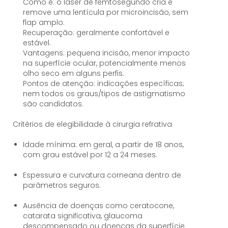
Como é: o laser de femtosegundo cria e
remove uma lentícula por microincisão, sem
flap amplo.
Recuperação: geralmente confortável e
estável.
Vantagens: pequena incisão, menor impacto
na superfície ocular, potencialmente menos
olho seco em alguns perfis.
Pontos de atenção: indicações específicas;
nem todos os graus/tipos de astigmatismo
são candidatos.
Critérios de elegibilidade à cirurgia refrativa
Idade mínima: em geral, a partir de 18 anos,
com grau estável por 12 a 24 meses.
Espessura e curvatura corneana dentro de
parâmetros seguros.
Ausência de doenças como ceratocone,
catarata significativa, glaucoma
descompensado ou doenças da superfície