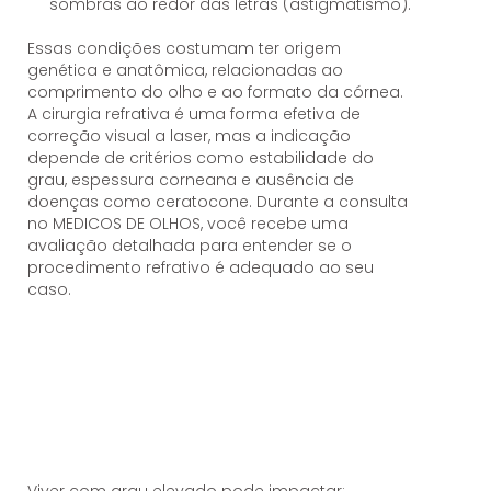
sombras ao redor das letras (astigmatismo).
Essas condições costumam ter origem
genética e anatômica, relacionadas ao
comprimento do olho e ao formato da córnea.
A cirurgia refrativa é uma forma efetiva de
correção visual a laser, mas a indicação
depende de critérios como estabilidade do
grau, espessura corneana e ausência de
doenças como ceratocone. Durante a consulta
no MEDICOS DE OLHOS, você recebe uma
avaliação detalhada para entender se o
procedimento refrativo é adequado ao seu
caso.
Viver com grau elevado pode impactar: