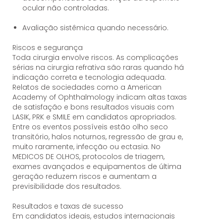
ocular não controladas.
Avaliação sistêmica quando necessário.
Riscos e segurança
Toda cirurgia envolve riscos. As complicações
sérias na cirurgia refrativa são raras quando há
indicação correta e tecnologia adequada.
Relatos de sociedades como a American
Academy of Ophthalmology indicam altas taxas
de satisfação e bons resultados visuais com
LASIK, PRK e SMILE em candidatos apropriados.
Entre os eventos possíveis estão olho seco
transitório, halos noturnos, regressão de grau e,
muito raramente, infecção ou ectasia. No
MEDICOS DE OLHOS, protocolos de triagem,
exames avançados e equipamentos de última
geração reduzem riscos e aumentam a
previsibilidade dos resultados.
Resultados e taxas de sucesso
Em candidatos ideais, estudos internacionais