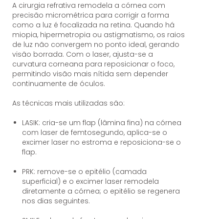
A cirurgia refrativa remodela a córnea com
precisão micrométrica para corrigir a forma
como a luz é focalizada na retina. Quando há
miopia, hipermetropia ou astigmatismo, os raios
de luz não convergem no ponto ideal, gerando
visão borrada. Com o laser, ajusta-se a
curvatura corneana para reposicionar o foco,
permitindo visão mais nítida sem depender
continuamente de óculos.
As técnicas mais utilizadas são:
LASIK: cria-se um flap (lâmina fina) na córnea
com laser de femtosegundo, aplica-se o
excimer laser no estroma e reposiciona-se o
flap.
PRK: remove-se o epitélio (camada
superficial) e o excimer laser remodela
diretamente a córnea; o epitélio se regenera
nos dias seguintes.