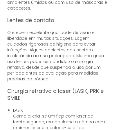
ambientes úmidos ou com uso de máscaras e
capacetes.
Lentes de contato
Oferecem excelente qualidade de visão e
liberdade em muitas situações. Exigem
cuidados rigorosos de higiene para evitar
infecções. Alguns pacientes apresentam
intolerância ao uso prolongado. Mesmo quem
usa lentes pode ser candidato à cirurgia
refrativa, desde que suspenda o uso por um
período antes da avaliação para medidas
precisas da córnea.
Cirurgia refrativa a laser (LASIK, PRK e
SMILE
LASIK
Como é: cria-se um flap com laser de
femtosegundo, remodela-se a córnea com
excimer laser e recoloca-se o flap.