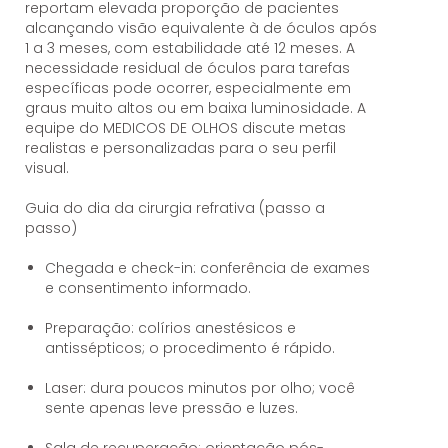
reportam elevada proporção de pacientes
alcançando visão equivalente à de óculos após
1 a 3 meses, com estabilidade até 12 meses. A
necessidade residual de óculos para tarefas
específicas pode ocorrer, especialmente em
graus muito altos ou em baixa luminosidade. A
equipe do MEDICOS DE OLHOS discute metas
realistas e personalizadas para o seu perfil
visual.
Guia do dia da cirurgia refrativa (passo a
passo)
Chegada e check-in: conferência de exames
e consentimento informado.
Preparação: colírios anestésicos e
antissépticos; o procedimento é rápido.
Laser: dura poucos minutos por olho; você
sente apenas leve pressão e luzes.
Sala de recuperação: orientação pós-