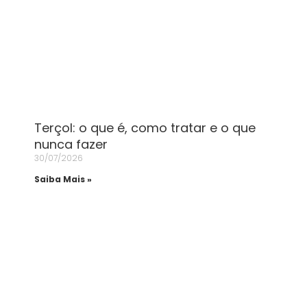
Terçol: o que é, como tratar e o que
nunca fazer
30/07/2026
Saiba Mais »