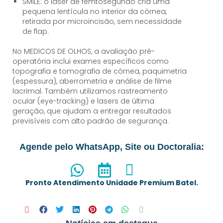
SMILE: o laser de femtosegundo cria uma
pequena lentícula no interior da córnea,
retirada por microincisão, sem necessidade
de flap.
No MEDICOS DE OLHOS, a avaliação pré-
operatória inclui exames específicos como
topografia e tomografia de córnea, paquimetria
(espessura), aberrometria e análise de filme
lacrimal. Também utilizamos rastreamento
ocular (eye-tracking) e lasers de última
geração, que ajudam a entregar resultados
previsíveis com alto padrão de segurança.
Agende pelo WhatsApp, Site ou Doctoralia:
Pronto Atendimento Unidade Premium Batel.