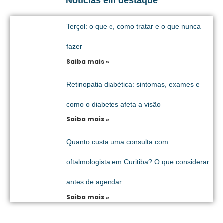
Notícias em destaque
Terçol: o que é, como tratar e o que nunca
fazer
Saiba mais »
Retinopatia diabética: sintomas, exames e
como o diabetes afeta a visão
Saiba mais »
Quanto custa uma consulta com
oftalmologista em Curitiba? O que considerar
antes de agendar
Saiba mais »