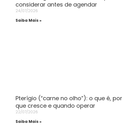
considerar antes de agendar
24/07/2026
Saiba Mais »
Pterígio (“carne no olho”): o que é, por
que cresce e quando operar
22/07/2026
Saiba Mais »