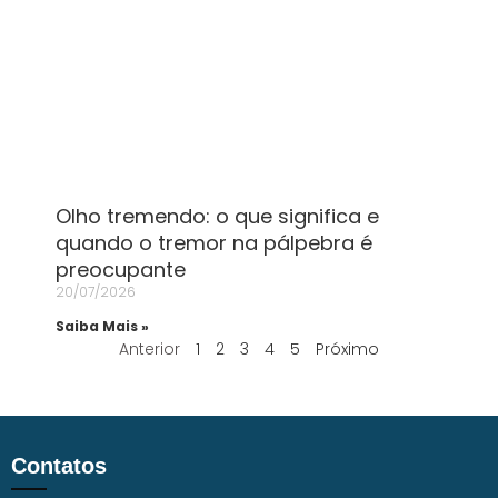
Olho tremendo: o que significa e
quando o tremor na pálpebra é
preocupante
20/07/2026
Saiba Mais »
Anterior
1
2
3
4
5
Próximo
Contatos