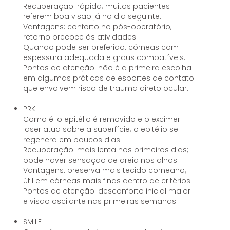
Recuperação: rápida; muitos pacientes
referem boa visão já no dia seguinte.
Vantagens: conforto no pós-operatório,
retorno precoce às atividades.
Quando pode ser preferido: córneas com
espessura adequada e graus compatíveis.
Pontos de atenção: não é a primeira escolha
em algumas práticas de esportes de contato
que envolvem risco de trauma direto ocular.
PRK
Como é: o epitélio é removido e o excimer
laser atua sobre a superfície; o epitélio se
regenera em poucos dias.
Recuperação: mais lenta nos primeiros dias;
pode haver sensação de areia nos olhos.
Vantagens: preserva mais tecido corneano;
útil em córneas mais finas dentro de critérios.
Pontos de atenção: desconforto inicial maior
e visão oscilante nas primeiras semanas.
SMILE